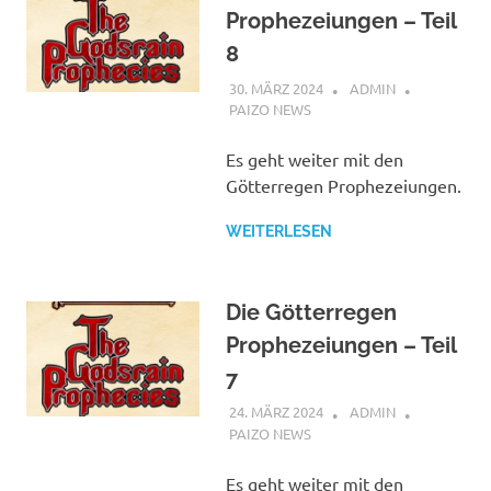
Prophezeiungen – Teil
8
30. MÄRZ 2024
ADMIN
PAIZO NEWS
Es geht weiter mit den
Götterregen Prophezeiungen.
WEITERLESEN
Die Götterregen
Prophezeiungen – Teil
7
24. MÄRZ 2024
ADMIN
PAIZO NEWS
Es geht weiter mit den