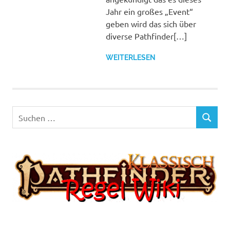
Jahr ein großes „Event“
geben wird das sich über
diverse Pathfinder[…]
WEITERLESEN
Suchen
SUCHEN
nach: