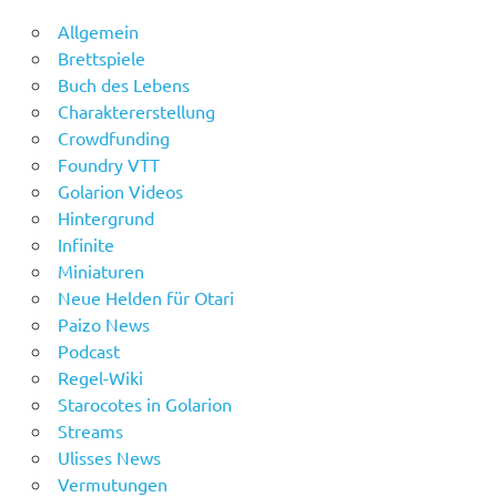
Allgemein
Brettspiele
Buch des Lebens
Charaktererstellung
Crowdfunding
Foundry VTT
Golarion Videos
Hintergrund
Infinite
Miniaturen
Neue Helden für Otari
Paizo News
Podcast
Regel-Wiki
Starocotes in Golarion
Streams
Ulisses News
Vermutungen