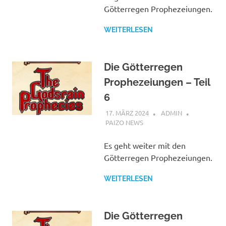
Götterregen Prophezeiungen.
WEITERLESEN
Die Götterregen
Prophezeiungen – Teil
6
17. MÄRZ 2024
ADMIN
PAIZO NEWS
Es geht weiter mit den
Götterregen Prophezeiungen.
WEITERLESEN
Die Götterregen