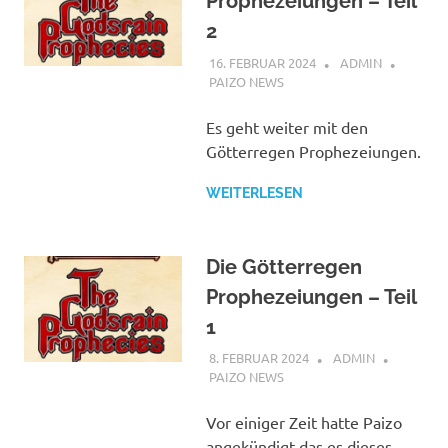
Prophezeiungen – Teil
2
16. FEBRUAR 2024
ADMIN
PAIZO NEWS
Es geht weiter mit den
Götterregen Prophezeiungen.
WEITERLESEN
Die Götterregen
Prophezeiungen – Teil
1
8. FEBRUAR 2024
ADMIN
PAIZO NEWS
Vor einiger Zeit hatte Paizo
angekündigt das es dieses