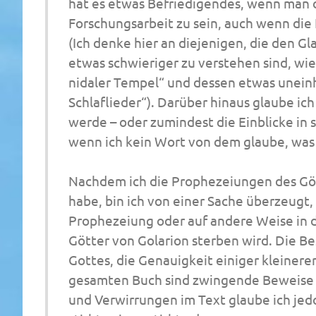
hat es etwas Befriedigendes, wenn man da
Forschungsarbeit zu sein, auch wenn die
(Ich denke hier an diejenigen, die den 
etwas schwieriger zu verstehen sind, wie
nidaler Tempel“
und dessen etwas uneinh
Schlaflieder“
)
.
Darüber hinaus glaube ich 
werde – oder zumindest die Einblicke in 
wenn ich kein Wort von dem glaube, was 
Nachdem
ich die Prophezeiungen des G
habe, bin ich von einer Sache überzeugt,
Prophezeiung oder auf andere Weise in d
Götter von Golarion sterben wird.
Die Be
Gottes, die Genauigkeit einiger kleinere
gesamten Buch sind zwingende Beweise 
und Verwirrungen im Text glaube ich jedo