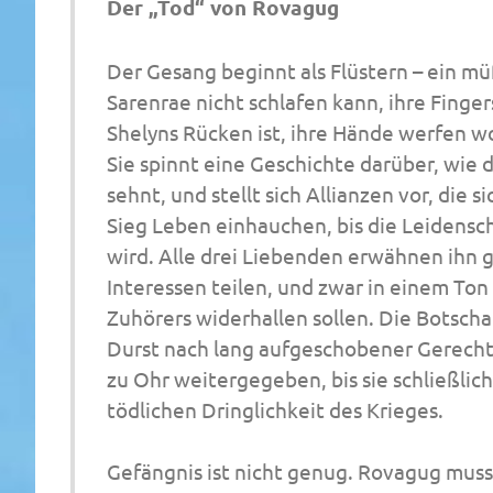
Der „Tod“ von Rovagug
Der Gesang beginnt als Flüstern – ein mü
Sarenrae nicht schlafen kann, ihre Finge
Shelyns Rücken ist, ihre Hände werfen 
Sie spinnt eine Geschichte darüber, wie d
sehnt, und stellt sich Allianzen vor, die
Sieg Leben einhauchen, bis die Leidensc
wird. Alle drei Liebenden erwähnen ihn g
Interessen teilen, und zwar in einem Ton 
Zuhörers widerhallen sollen. Die Botsch
Durst nach lang aufgeschobener Gerechti
zu Ohr weitergegeben, bis sie schließlic
tödlichen Dringlichkeit des Krieges.
Gefängnis ist nicht genug.
Rovagug muss 