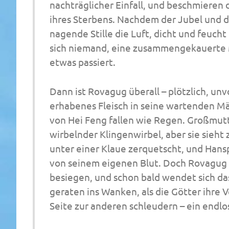
nachträglicher Einfall, und beschmieren
ihres Sterbens. Nachdem der Jubel und d
nagende Stille die Luft, dicht und feuc
sich niemand, eine zusammengekauerte M
etwas passiert.
Dann ist Rovagug überall – plötzlich, unvor
erhabenes Fleisch in seine wartenden Mäu
von Hei Feng fallen wie Regen. Großmutte
wirbelnder Klingenwirbel, aber sie sieht 
unter einer Klaue zerquetscht, und Hans
von seinem eigenen Blut. Doch Rovagug ka
besiegen, und schon bald wendet sich da
geraten ins Wanken, als die Götter ihre 
Seite zur anderen schleudern – ein endlo