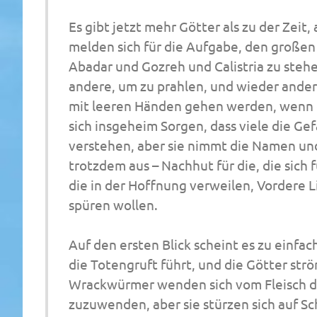
Es gibt jetzt mehr Götter als zu der Zeit
melden sich für die Aufgabe, den großen 
Abadar und Gozreh und Calistria zu stehe
andere, um zu prahlen, und wieder andere,
mit leeren Händen gehen werden, wenn 
sich insgeheim Sorgen, dass viele die Gef
verstehen, aber sie nimmt die Namen und 
trotzdem aus – Nachhut für die, die sich
die in der Hoffnung verweilen, Vordere Li
spüren wollen.
Auf den ersten Blick scheint es zu einfac
die Totengruft führt, und die Götter str
Wrackwürmer wenden sich vom Fleisch de
zuzuwenden, aber sie stürzen sich auf Sc