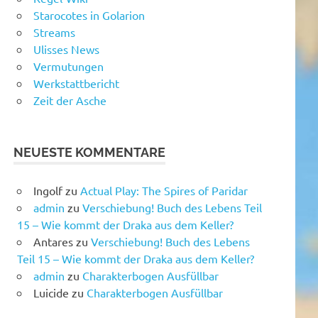
Starocotes in Golarion
Streams
Ulisses News
Vermutungen
Werkstattbericht
Zeit der Asche
NEUESTE KOMMENTARE
Ingolf
zu
Actual Play: The Spires of Paridar
admin
zu
Verschiebung! Buch des Lebens Teil
15 – Wie kommt der Draka aus dem Keller?
Antares
zu
Verschiebung! Buch des Lebens
Teil 15 – Wie kommt der Draka aus dem Keller?
admin
zu
Charakterbogen Ausfüllbar
Luicide
zu
Charakterbogen Ausfüllbar