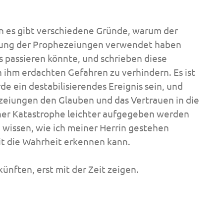
n es gibt verschiedene Gründe, warum der
ellung der Prophezeiungen verwendet haben
s passieren könnte, und schrieben diese
 ihm erdachten Gefahren zu verhindern.
Es ist
de ein destabilisierendes Ereignis sein, und
ezeiungen den Glauben und das Vertrauen in die
iner Katastrophe leichter aufgegeben werden
u wissen, wie ich meiner Herrin gestehen
eit die Wahrheit erkennen kann.
künften, erst mit der Zeit zeigen.