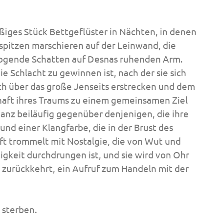
ßiges Stück Bettgeflüster in Nächten, in denen
rspitzen marschieren auf der Leinwand, die
wogende Schatten auf Desnas ruhenden Arm.
ie Schlacht zu gewinnen ist, nach der sie sich
 sich über das große Jenseits erstrecken und dem
haft ihres Traums zu einem gemeinsamen Ziel
anz beiläufig gegenüber denjenigen, die ihre
und einer Klangfarbe, die in der Brust des
aft trommelt mit Nostalgie, die von Wut und
gkeit durchdrungen ist, und sie wird von Ohr
h zurückkehrt, ein Aufruf zum Handeln mit der
sterben.