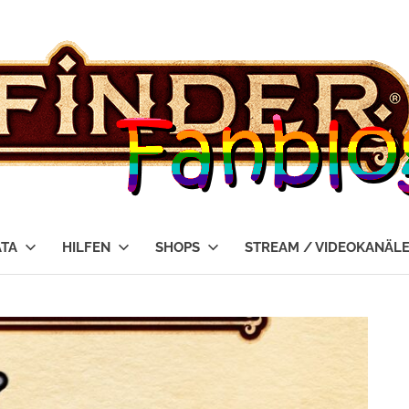
ATA
HILFEN
SHOPS
STREAM / VIDEOKANÄL