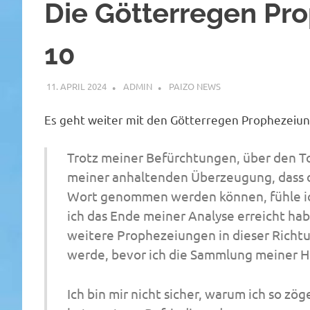
Die Götterregen Pro
10
11. APRIL 2024
ADMIN
PAIZO NEWS
Es geht weiter mit den Götterregen Prophezeiu
Trotz meiner Befürchtungen, über den Tod
meiner anhaltenden Überzeugung, dass 
Wort genommen werden können, fühle i
ich das Ende meiner Analyse erreicht hab
weitere Prophezeiungen in dieser Richtung 
werde, bevor ich die Sammlung meiner H
Ich bin mir nicht sicher, warum ich so zög