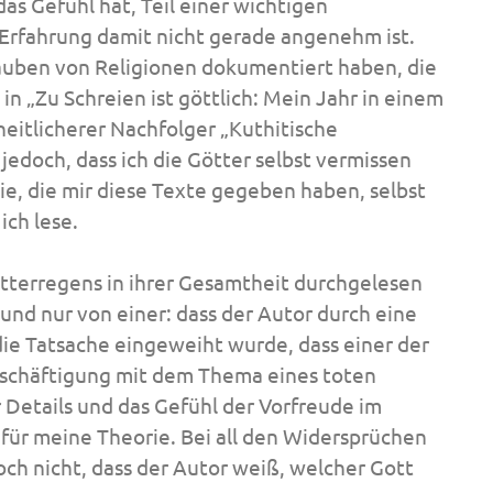
s Gefühl hat, Teil einer wichtigen
 Erfahrung damit nicht gerade angenehm ist.
Glauben von Religionen dokumentiert haben, die
 in
„Zu Schreien ist göttlich: Mein Jahr in einem
eitlicherer Nachfolger
„Kuthitische
jedoch, dass ich die Götter selbst vermissen
sie, die mir diese Texte gegeben haben, selbst
ich lese.
ötterregens
in ihrer Gesamtheit durchgelesen
 und nur von einer: dass der Autor durch eine
ie Tatsache eingeweiht wurde, dass einer der
schäftigung mit dem Thema eines toten
r Details und das Gefühl der Vorfreude im
für meine Theorie.
Bei all den Widersprüchen
ch nicht, dass der Autor weiß, welcher Gott