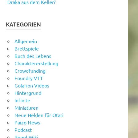
Draka aus dem Keller?
KATEGORIEN
Allgemein
Brettspiele
Buch des Lebens
Charaktererstellung
Crowdfunding
Foundry VTT
Golarion Videos
Hintergrund
Infinite
Miniaturen
Neue Helden für Otari
Paizo News
Podcast
Regel-Wiki