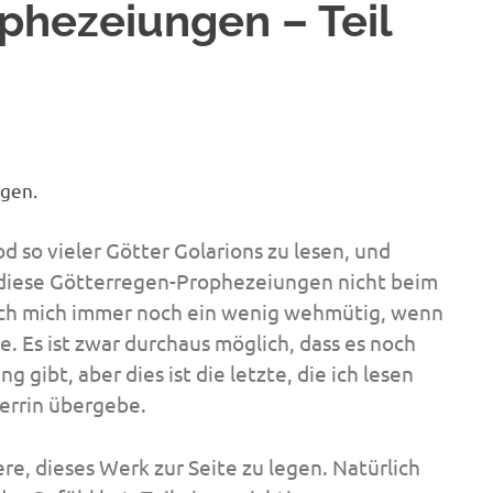
phezeiungen – Teil
ngen.
 so vieler Götter Golarions zu lesen, und
diese
Götterregen-Prophezeiungen
nicht beim
ch mich immer noch ein wenig wehmütig, wenn
e.
Es ist zwar durchaus möglich, dass es noch
gibt, aber dies ist die letzte, die ich lesen
errin übergebe.
ere, dieses Werk zur Seite zu legen.
Natürlich