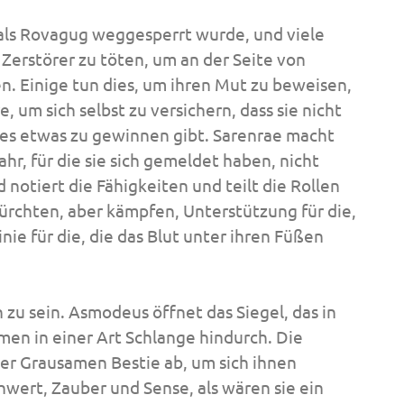
, als Rovagug weggesperrt wurde, und viele
Zerstörer zu töten, um an der Seite von
n. Einige tun dies, um ihren Mut zu beweisen,
 um sich selbst zu versichern, dass sie nicht
es etwas zu gewinnen gibt. Sarenrae macht
ahr, für die sie sich gemeldet haben, nicht
notiert die Fähigkeiten und teilt die Rollen
 fürchten, aber kämpfen, Unterstützung für die,
nie für die, die das Blut unter ihren Füßen
h zu sein. Asmodeus öffnet das Siegel, das in
ömen in einer Art Schlange hindurch. Die
r Grausamen Bestie ab, um sich ihnen
hwert, Zauber und Sense, als wären sie ein