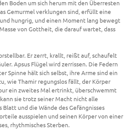
 den Boden um sich herum mit den Überresten
as Gemurmel verklungen sind, erfüllt eine
ht und hungrig, und einen Moment lang bewegt
asse von Gottheit, die darauf wartet, dass
stellbar. Er zerrt, krallt, reißt auf, schaufelt
ler. Apsus Flügel wird zerrissen. Die Federn
r Spinne hält sich selbst, ihre Arme sind ein
zu, wie Thamir regungslos fällt, der Körper
pur ein zweites Mal ertrinkt, überschwemmt
nn sie trotz seiner Macht nicht alle
s Blatt und die Wände des Gefängnisses
Vorteile ausspielen und seinen Körper von einer
ses, rhythmisches Sterben.