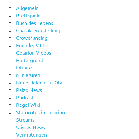
Allgemein
Brettspiele
Buch des Lebens
Charaktererstellung
Crowdfunding
Foundry VTT
Golarion Videos
Hintergrund
Infinite
Miniaturen
Neue Helden für Otari
Paizo News
Podcast
Regel-Wiki
Starocotes in Golarion
Streams
Ulisses News
Vermutungen