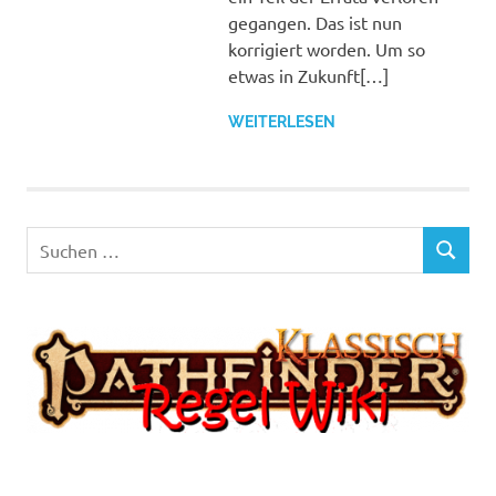
gegangen. Das ist nun
korrigiert worden. Um so
etwas in Zukunft[…]
WEITERLESEN
Suchen
SUCHEN
nach: