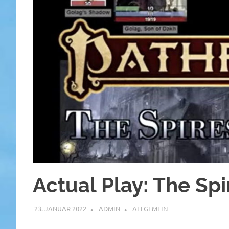
Actual Play: The Spi
23. JANUAR 2022
ADMIN
ALLGEMEIN