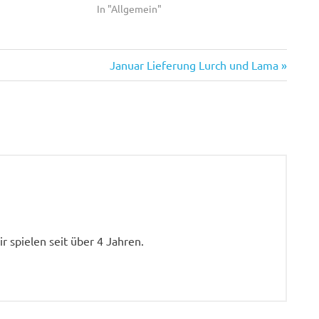
In "Allgemein"
Nächster
Januar Lieferung Lurch und Lama
Beitrag:
 spielen seit über 4 Jahren.