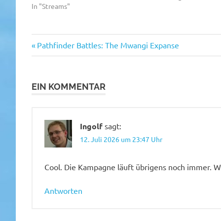
In "Streams"
Vorheriger
Beitragsnavigation
Pathfinder Battles: The Mwangi Expanse
Beitrag:
EIN KOMMENTAR
Ingolf
sagt:
12. Juli 2026 um 23:47 Uhr
Cool. Die Kampagne läuft übrigens noch immer. Wir
Antworten