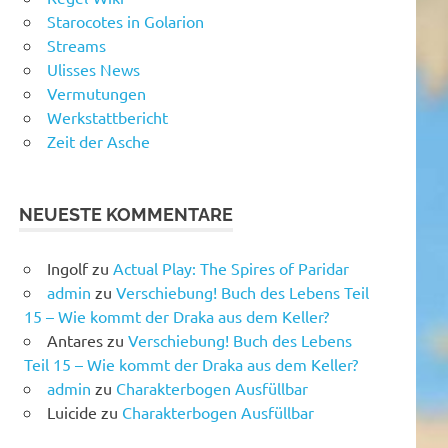
Starocotes in Golarion
Streams
Ulisses News
Vermutungen
Werkstattbericht
Zeit der Asche
NEUESTE KOMMENTARE
Ingolf
zu
Actual Play: The Spires of Paridar
admin
zu
Verschiebung! Buch des Lebens Teil
15 – Wie kommt der Draka aus dem Keller?
Antares
zu
Verschiebung! Buch des Lebens
Teil 15 – Wie kommt der Draka aus dem Keller?
admin
zu
Charakterbogen Ausfüllbar
Luicide
zu
Charakterbogen Ausfüllbar