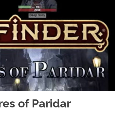
res of Paridar