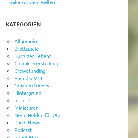
Draka aus dem Keller?
KATEGORIEN
Allgemein
Brettspiele
Buch des Lebens
Charaktererstellung
Crowdfunding
Foundry VTT
Golarion Videos
Hintergrund
Infinite
Miniaturen
Neue Helden für Otari
Paizo News
Podcast
Regel-Wiki