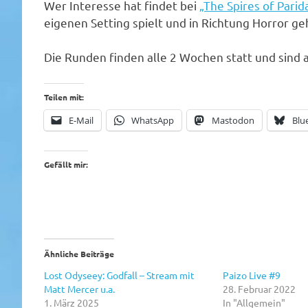
Wer Interesse hat findet bei
„The Spires of Parid
eigenen Setting spielt und in Richtung Horror ge
Die Runden finden alle 2 Wochen statt und sind a
Teilen mit:
E-Mail
WhatsApp
Mastodon
Blu
Gefällt mir:
Ähnliche Beiträge
Lost Odyseey: Godfall – Stream mit
Paizo Live #9
Matt Mercer u.a.
28. Februar 2022
1. März 2025
In "Allgemein"