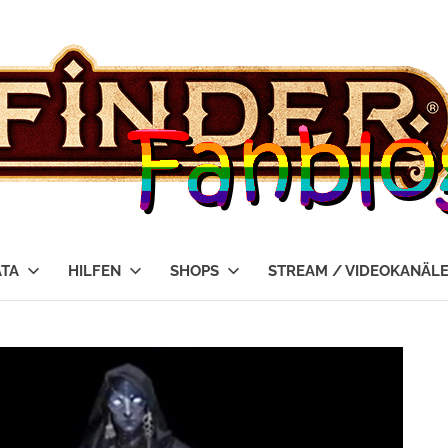
ATA
HILFEN
SHOPS
STREAM / VIDEOKANÄL