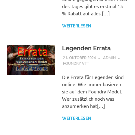
des Tages gibt es erstmal 15
% Rabatt auf alles.[…]
WEITERLESEN
Legenden Errata
21. OKTOBER 2024
ADMIN
FOUNDRY VTT
Die Errata für Legenden sind
online. Wie immer basieren
sie auf dem Foundry Modul.
Wer zusätzlich noch was
anzumerken hat[…]
WEITERLESEN