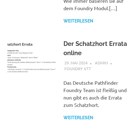
Wie immer basieren sie auf
dem Foundry Modul.[…]
WEITERLESEN
Der Schatzhort Errata
online
29. MAI 2024
ADMIN
FOUNDRY VTT
Das Deutsche Pathfinder
Foundry Team ist fleißig und
nun gibt es auch die Errata
zum Schatzhort.
WEITERLESEN