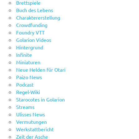
Brettspiele
Buch des Lebens
Charaktererstellung
Crowdfunding
Foundry VTT
Golarion Videos
Hintergrund
Infinite
Miniaturen
Neue Helden für Otari
Paizo News
Podcast
Regel-Wiki
Starocotes in Golarion
Streams
Ulisses News
Vermutungen
Werkstattbericht
Zeit der Asche