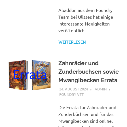
Abaddon aus dem Foundry
Team bei Ulisses hat einige
interessante Neuigkeiten
veröffentlicht.
WEITERLESEN
Zahnräder und
Zunderbüchsen sowie
Mwangibecken Errata
24. AUGUST 2024
ADMIN
FOUNDRY VTT
Die Errata für Zahnräder und
Zunderbüchsen und für das
Mwangibecken sind online.