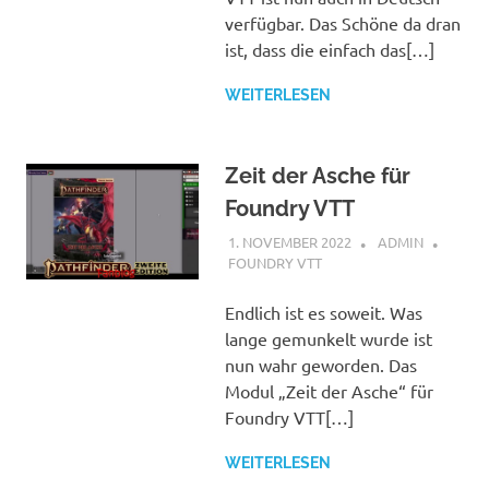
verfügbar. Das Schöne da dran
ist, dass die einfach das[…]
WEITERLESEN
Zeit der Asche für
Foundry VTT
1. NOVEMBER 2022
ADMIN
FOUNDRY VTT
Endlich ist es soweit. Was
lange gemunkelt wurde ist
nun wahr geworden. Das
Modul „Zeit der Asche“ für
Foundry VTT[…]
WEITERLESEN