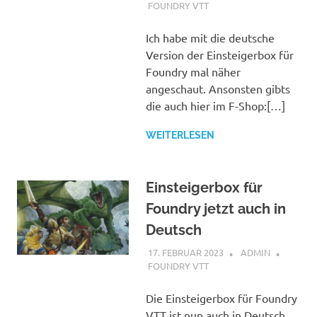
FOUNDRY VTT
Ich habe mit die deutsche
Version der Einsteigerbox für
Foundry mal näher
angeschaut. Ansonsten gibts
die auch hier im F-Shop:[…]
WEITERLESEN
Einsteigerbox für
Foundry jetzt auch in
Deutsch
17. FEBRUAR 2023
ADMIN
FOUNDRY VTT
Die Einsteigerbox für Foundry
VTT ist nun auch in Deutsch