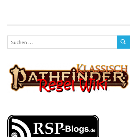
geladen …
Suchen
SUCHEN
nach: