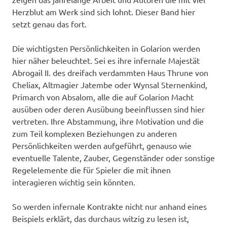
Herzblut am Werk sind sich lohnt. Dieser Band hier
setzt genau das fort.
Die wichtigsten Persönlichkeiten in Golarion werden
hier näher beleuchtet. Sei es ihre infernale Majestät
Abrogail II. des dreifach verdammten Haus Thrune von
Cheliax, Altmagier Jatembe oder Wynsal Sternenkind,
Primarch von Absalom, alle die auf Golarion Macht
ausüben oder deren Ausübung beeinflussen sind hier
vertreten. Ihre Abstammung, ihre Motivation und die
zum Teil komplexen Beziehungen zu anderen
Persönlichkeiten werden aufgeführt, genauso wie
eventuelle Talente, Zauber, Gegenständer oder sonstige
Regelelemente die für Spieler die mit ihnen
interagieren wichtig sein könnten.
So werden infernale Kontrakte nicht nur anhand eines
Beispiels erklärt, das durchaus witzig zu lesen ist,