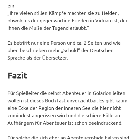
ein
„Ihre vielen stillen Kämpfe machten sie zu Helden,
obwohl es der gegenwärtige Frieden in Vidrian ist, der
ihnen die Muße der Tugend erlaubt.“
Es betrifft nur eine Person und ca. 2 Seiten und wie
oben beschrieben mehr „Schuld“ der Deutschen
Sprache als der Übersetzer.
Fazit
Für Spielleiter die selbst Abenteuer in Golarion leiten
wollen ist dieses Buch fast unverzichtbar. Es gibt kaum
eine Ecke der Region der Inneren See die hier nicht
zumindest angerissen wird und die schiere Fülle an
Aufhängern für Abenteuer ist schon beeindruckend.
Für solche die sich eher an Abenteuerpfade halten sind