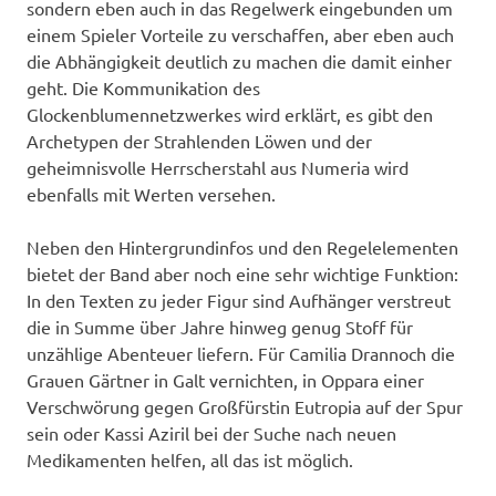
sondern eben auch in das Regelwerk eingebunden um
einem Spieler Vorteile zu verschaffen, aber eben auch
die Abhängigkeit deutlich zu machen die damit einher
geht. Die Kommunikation des
Glockenblumennetzwerkes wird erklärt, es gibt den
Archetypen der Strahlenden Löwen und der
geheimnisvolle Herrscherstahl aus Numeria wird
ebenfalls mit Werten versehen.
Neben den Hintergrundinfos und den Regelelementen
bietet der Band aber noch eine sehr wichtige Funktion:
In den Texten zu jeder Figur sind Aufhänger verstreut
die in Summe über Jahre hinweg genug Stoff für
unzählige Abenteuer liefern. Für Camilia Drannoch die
Grauen Gärtner in Galt vernichten, in Oppara einer
Verschwörung gegen Großfürstin Eutropia auf der Spur
sein oder Kassi Aziril bei der Suche nach neuen
Medikamenten helfen, all das ist möglich.