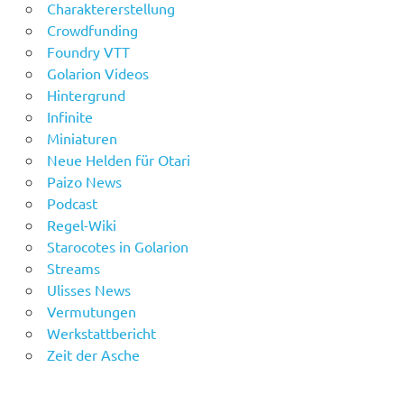
Charaktererstellung
Crowdfunding
Foundry VTT
Golarion Videos
Hintergrund
Infinite
Miniaturen
Neue Helden für Otari
Paizo News
Podcast
Regel-Wiki
Starocotes in Golarion
Streams
Ulisses News
Vermutungen
Werkstattbericht
Zeit der Asche