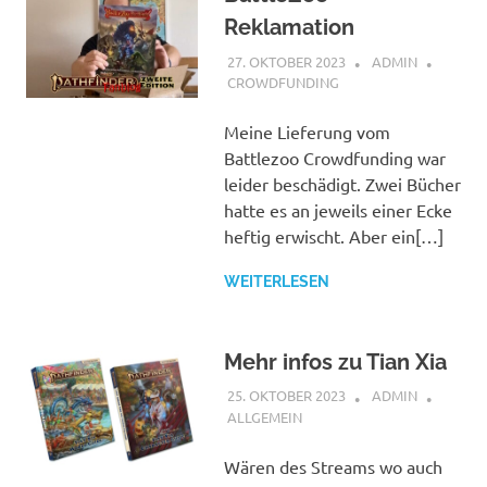
Reklamation
27. OKTOBER 2023
ADMIN
CROWDFUNDING
Meine Lieferung vom
Battlezoo Crowdfunding war
leider beschädigt. Zwei Bücher
hatte es an jeweils einer Ecke
heftig erwischt. Aber ein[…]
WEITERLESEN
Mehr infos zu Tian Xia
25. OKTOBER 2023
ADMIN
ALLGEMEIN
Wären des Streams wo auch