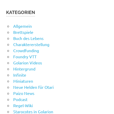
KATEGORIEN
Allgemein
Brettspiele
Buch des Lebens
Charaktererstellung
Crowdfunding
Foundry VTT
Golarion Videos
Hintergrund
Infinite
Miniaturen
Neue Helden für Otari
Paizo News
Podcast
Regel-Wiki
Starocotes in Golarion