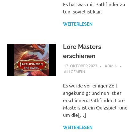
Es hat was mit Pathfinder zu
tun, soviel ist klar.
WEITERLESEN
Lore Masters
erschienen
17. OKTOBER 2023
ADMIN
ALLGEMEIN
Es wurde vor einiger Zeit
angekündigt und nun ist er
erschienen. Pathfinder: Lore
Masters ist ein Quizspiel rund
um die[…]
WEITERLESEN