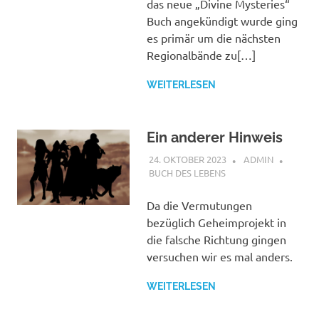
das neue „Divine Mysteries“
Buch angekündigt wurde ging
es primär um die nächsten
Regionalbände zu[…]
WEITERLESEN
Ein anderer Hinweis
24. OKTOBER 2023
ADMIN
BUCH DES LEBENS
Da die Vermutungen
bezüglich Geheimprojekt in
die falsche Richtung gingen
versuchen wir es mal anders.
WEITERLESEN