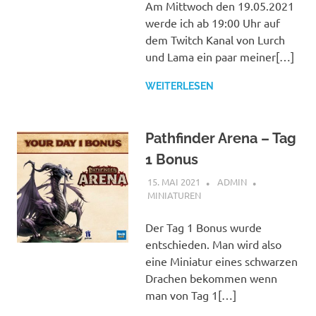
Am Mittwoch den 19.05.2021
werde ich ab 19:00 Uhr auf
dem Twitch Kanal von Lurch
und Lama ein paar meiner[…]
WEITERLESEN
Pathfinder Arena – Tag
1 Bonus
15. MAI 2021
ADMIN
MINIATUREN
Der Tag 1 Bonus wurde
entschieden. Man wird also
eine Miniatur eines schwarzen
Drachen bekommen wenn
man von Tag 1[…]