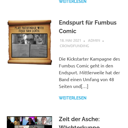
WEITERLESEN
Endspurt für Fumbus
Comic
18. MAI 2021
ADMIN
CROWDFUNDING
Die Kickstarter Kampagne des
Fumbus Comic geht in den
Endspurt. Mittlerweile hat der
Band einen Umfang von 48
Seiten und[…]
WEITERLESEN
Zeit der Asche:
Wächterkuppe