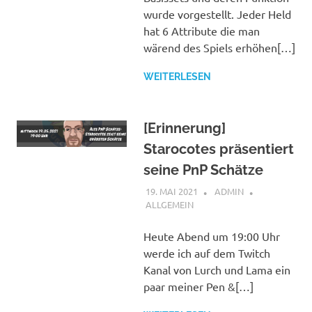
wurde vorgestellt. Jeder Held
hat 6 Attribute die man
wärend des Spiels erhöhen[…]
WEITERLESEN
[Erinnerung]
Starocotes präsentiert
seine PnP Schätze
19. MAI 2021
ADMIN
ALLGEMEIN
Heute Abend um 19:00 Uhr
werde ich auf dem Twitch
Kanal von Lurch und Lama ein
paar meiner Pen &[…]