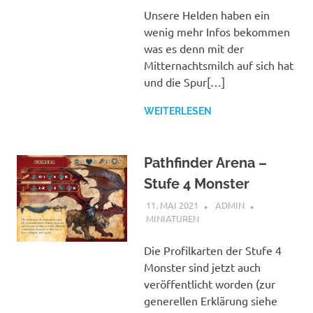
Unsere Helden haben ein
wenig mehr Infos bekommen
was es denn mit der
Mitternachtsmilch auf sich hat
und die Spur[…]
WEITERLESEN
Pathfinder Arena –
Stufe 4 Monster
11. MAI 2021
ADMIN
MINIATUREN
Die Profilkarten der Stufe 4
Monster sind jetzt auch
veröffentlicht worden (zur
generellen Erklärung siehe