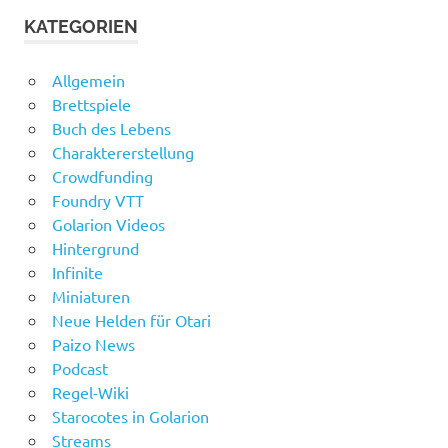
KATEGORIEN
Allgemein
Brettspiele
Buch des Lebens
Charaktererstellung
Crowdfunding
Foundry VTT
Golarion Videos
Hintergrund
Infinite
Miniaturen
Neue Helden für Otari
Paizo News
Podcast
Regel-Wiki
Starocotes in Golarion
Streams