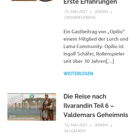
Erste Erfahrungen
13. MAI 2021
ADMIN
CROWDFUNDING
Ein Gastbeitrag von „Opilio“
einem Mitglied der Lurch und
Lama Community. Opilio ist
Ingolf Schäfer, Rollenspieler
seit über 30 Jahren[…]
WEITERLESEN
Die Reise nach
Ilvarandin Teil 6 –
Valdemars Geheimnis
12. MAI 2021
ADMIN
ALLGEMEIN