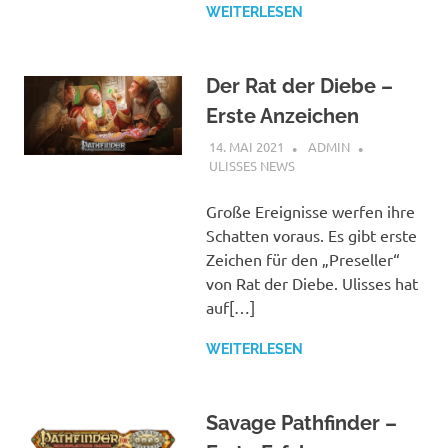
WEITERLESEN
Der Rat der Diebe –
Erste Anzeichen
14. MAI 2021
ADMIN
ULISSES NEWS
Große Ereignisse werfen ihre
Schatten voraus. Es gibt erste
Zeichen für den „Preseller“
von Rat der Diebe. Ulisses hat
auf[…]
WEITERLESEN
Savage Pathfinder –