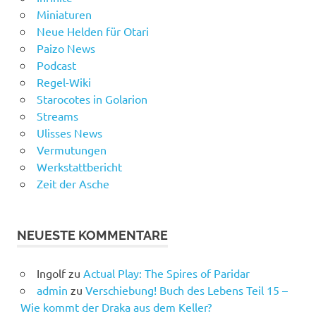
Miniaturen
Neue Helden für Otari
Paizo News
Podcast
Regel-Wiki
Starocotes in Golarion
Streams
Ulisses News
Vermutungen
Werkstattbericht
Zeit der Asche
NEUESTE KOMMENTARE
Ingolf
zu
Actual Play: The Spires of Paridar
admin
zu
Verschiebung! Buch des Lebens Teil 15 –
Wie kommt der Draka aus dem Keller?