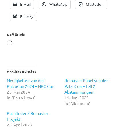
E-Mail
WhatsApp
Mastodon
Bluesky
Gefällt mir:
Wird
geladen …
Ähnliche Beiträge
Neuigkeiten von der
Remaster Panel von der
PaizoCon 2024 – NPC Core
PaizoCon – Teil 2
26. Mai 2024
Abstammungen
In "Paizo News"
11. Juni 2023
In "Allgemein"
Pathfinder 2 Remaster
Projekt
26. April 2023