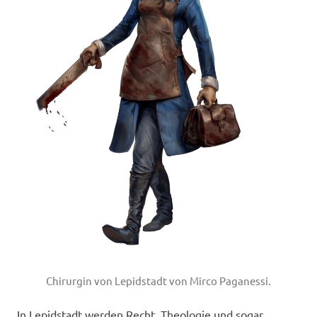
Chirurgin von Lepidstadt von Mirco Paganessi.
In Lepidstadt werden Recht, Theologie und sogar