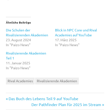
geladen …
Ähnliche Beiträge
Die Schulen der
Blick in NPC Core und Rival
Rivalisierenden Akademien
Academies auf YouTube
23. August 2024
17. März 2025
In "Paizo News"
In "Paizo News"
Rivalisierende Akademien
Teil 1
11. Januar 2025
In "Paizo News"
Rival Academies
Rivalisierende Akademien
Vorheriger
Beitragsnavigation
Das Buch des Lebens Teil 9 auf YouTube
Beitrag:
Nächster
Der Pathfinder Plan für 2025 im Stream