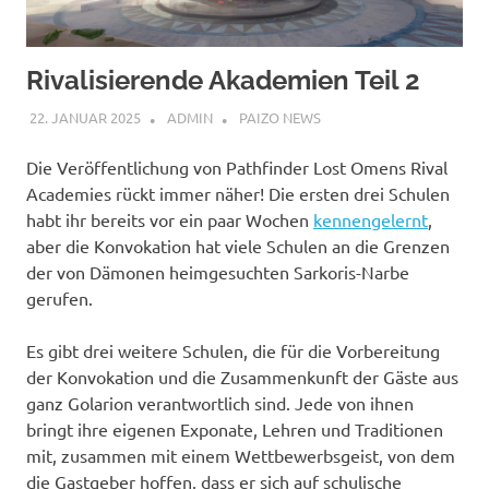
Rivalisierende Akademien Teil 2
22. JANUAR 2025
ADMIN
PAIZO NEWS
Die Veröffentlichung von Pathfinder Lost Omens Rival
Academies rückt immer näher! Die ersten drei Schulen
habt ihr bereits vor ein paar Wochen
kennengelernt
,
aber die Konvokation hat viele Schulen an die Grenzen
der von Dämonen heimgesuchten Sarkoris-Narbe
gerufen.
Es gibt drei weitere Schulen, die für die Vorbereitung
der Konvokation und die Zusammenkunft der Gäste aus
ganz Golarion verantwortlich sind. Jede von ihnen
bringt ihre eigenen Exponate, Lehren und Traditionen
mit, zusammen mit einem Wettbewerbsgeist, von dem
die Gastgeber hoffen, dass er sich auf schulische