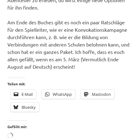
Abenteuer zu erleben, du wirst einige neue Optionen
für ihn finden.
Am Ende des Buches gibt es noch ein paar Ratschläge
für den Spielleiter, wie er eine Konvokationskampagne
durchführen kann, z. B. wie er die Bildung von
Verbindungen mit anderen Schulen belohnen kann, und
schon hat er ein ganzes Paket. Ich hoffe, dass es euch
allen gefällt, wenn es am 5. März (Vermutlich Ende
August auf Deutsch) erscheint!
Teilen mit:
E-Mail
WhatsApp
Mastodon
Bluesky
Gefällt mir:
Wird