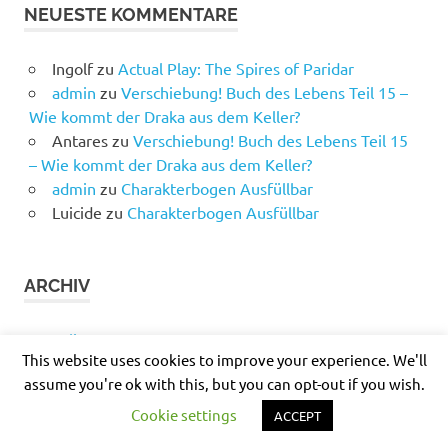
NEUESTE KOMMENTARE
Ingolf
zu
Actual Play: The Spires of Paridar
admin
zu
Verschiebung! Buch des Lebens Teil 15 –
Wie kommt der Draka aus dem Keller?
Antares
zu
Verschiebung! Buch des Lebens Teil 15
– Wie kommt der Draka aus dem Keller?
admin
zu
Charakterbogen Ausfüllbar
Luicide
zu
Charakterbogen Ausfüllbar
ARCHIV
Juli 2026
This website uses cookies to improve your experience. We'll
Juni 2026
assume you're ok with this, but you can opt-out if you wish.
November 2025
Oktober 2025
Cookie settings
ACCEPT
September 2025