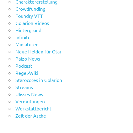
Charaktererstellung
Crowdfunding
Foundry VTT
Golarion Videos
Hintergrund
Infinite
Miniaturen
Neue Helden für Otari
Paizo News
Podcast
Regel-Wiki
Starocotes in Golarion
Streams
Ulisses News
Vermutungen
Werkstattbericht
Zeit der Asche