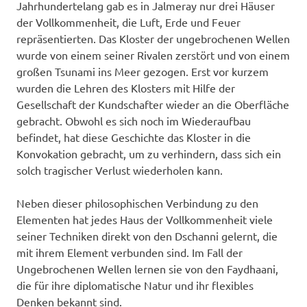
Jahrhundertelang gab es in Jalmeray nur drei Häuser
der Vollkommenheit, die Luft, Erde und Feuer
repräsentierten. Das Kloster der ungebrochenen Wellen
wurde von einem seiner Rivalen zerstört und von einem
großen Tsunami ins Meer gezogen. Erst vor kurzem
wurden die Lehren des Klosters mit Hilfe der
Gesellschaft der Kundschafter wieder an die Oberfläche
gebracht. Obwohl es sich noch im Wiederaufbau
befindet, hat diese Geschichte das Kloster in die
Konvokation gebracht, um zu verhindern, dass sich ein
solch tragischer Verlust wiederholen kann.
Neben dieser philosophischen Verbindung zu den
Elementen hat jedes Haus der Vollkommenheit viele
seiner Techniken direkt von den Dschanni gelernt, die
mit ihrem Element verbunden sind. Im Fall der
Ungebrochenen Wellen lernen sie von den Faydhaani,
die für ihre diplomatische Natur und ihr flexibles
Denken bekannt sind.