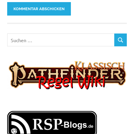
Suchen
SUCHEN
nach: