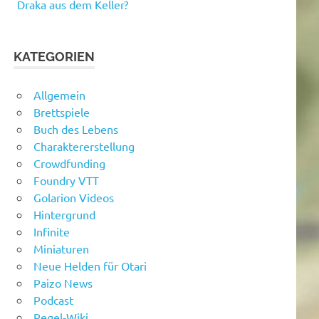
Draka aus dem Keller?
KATEGORIEN
Allgemein
Brettspiele
Buch des Lebens
Charaktererstellung
Crowdfunding
Foundry VTT
Golarion Videos
Hintergrund
Infinite
Miniaturen
Neue Helden für Otari
Paizo News
Podcast
Regel-Wiki