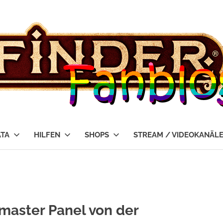
ATA
HILFEN
SHOPS
STREAM / VIDEOKANÄL
master Panel von der