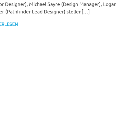
or Designer), Michael Sayre (Design Manager), Logan
r (Pathfinder Lead Designer) stellen[…]
ERLESEN