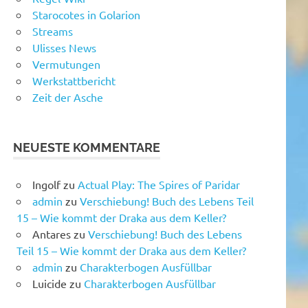
Starocotes in Golarion
Streams
Ulisses News
Vermutungen
Werkstattbericht
Zeit der Asche
NEUESTE KOMMENTARE
Ingolf
zu
Actual Play: The Spires of Paridar
admin
zu
Verschiebung! Buch des Lebens Teil
15 – Wie kommt der Draka aus dem Keller?
Antares
zu
Verschiebung! Buch des Lebens
Teil 15 – Wie kommt der Draka aus dem Keller?
admin
zu
Charakterbogen Ausfüllbar
Luicide
zu
Charakterbogen Ausfüllbar