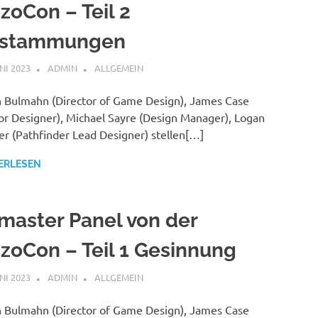
zoCon – Teil 2
stammungen
UNI 2023
ADMIN
ALLGEMEIN
 Bulmahn (Director of Game Design), James Case
or Designer), Michael Sayre (Design Manager), Logan
r (Pathfinder Lead Designer) stellen[…]
ERLESEN
master Panel von der
izoCon – Teil 1 Gesinnung
UNI 2023
ADMIN
ALLGEMEIN
 Bulmahn (Director of Game Design), James Case