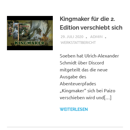
Kingmaker für die 2.
Edition verschiebt sich
29. JULI 2020
ADMIN
WERKSTATTBERICHT
Soeben hat Ulrich-Alexander
Schmidt über Discord
mitgeteilt das die neue
Ausgabe des
Abenteuerpfades
„Kingmaker“ sich bei Paizo
verschieben wird und[…]
WEITERLESEN