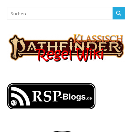
Suchen
SUCHEN
nach: