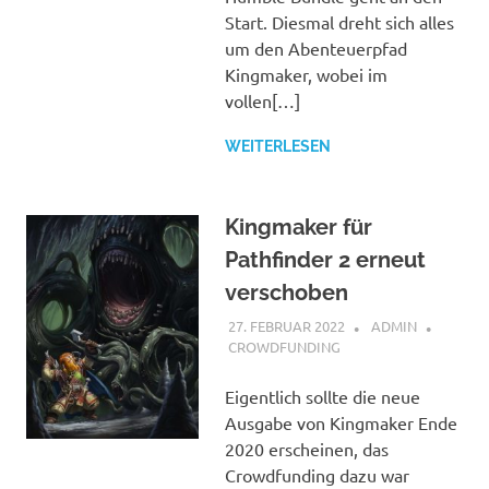
Start. Diesmal dreht sich alles
um den Abenteuerpfad
Kingmaker, wobei im
vollen[…]
WEITERLESEN
Kingmaker für
Pathfinder 2 erneut
verschoben
27. FEBRUAR 2022
ADMIN
CROWDFUNDING
Eigentlich sollte die neue
Ausgabe von Kingmaker Ende
2020 erscheinen, das
Crowdfunding dazu war