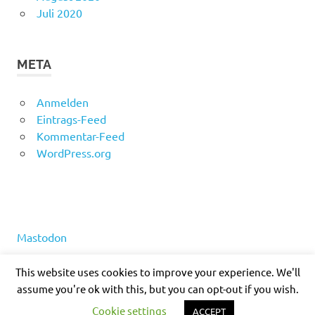
Juli 2020
META
Anmelden
Eintrags-Feed
Kommentar-Feed
WordPress.org
Mastodon
This website uses cookies to improve your experience. We'll
assume you're ok with this, but you can opt-out if you wish.
WordPress-Theme: Poseidon von ThemeZee.
Cookie settings
ACCEPT