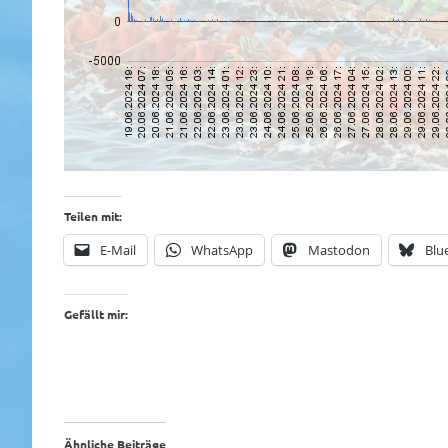
Teilen mit:
E-Mail
WhatsApp
Mastodon
Blu
Gefällt mir:
Ähnliche Beiträge