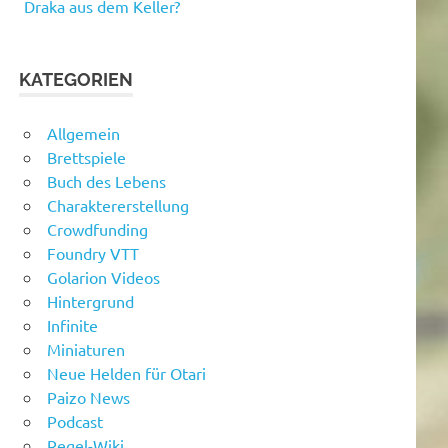
Draka aus dem Keller?
KATEGORIEN
Allgemein
Brettspiele
Buch des Lebens
Charaktererstellung
Crowdfunding
Foundry VTT
Golarion Videos
Hintergrund
Infinite
Miniaturen
Neue Helden für Otari
Paizo News
Podcast
Regel-Wiki