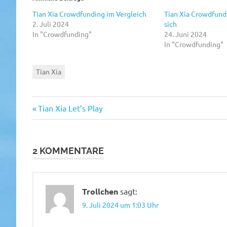
Tian Xia Crowdfunding im Vergleich
Tian Xia Crowdfund
2. Juli 2024
sich
In "Crowdfunding"
24. Juni 2024
In "Crowdfunding"
Tian Xia
Vorheriger
Beitragsnavigation
Tian Xia Let’s Play
Beitrag:
2 KOMMENTARE
Trollchen
sagt:
9. Juli 2024 um 1:03 Uhr