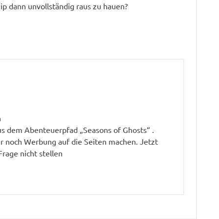
zip dann unvollständig raus zu hauen?
n
aus dem Abenteuerpfad „Seasons of Ghosts“ .
r noch Werbung auf die Seiten machen. Jetzt
Frage nicht stellen