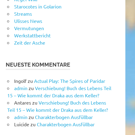
Starocotes in Golarion
Streams
Ulisses News
Vermutungen
Werkstattbericht
Zeit der Asche
NEUESTE KOMMENTARE
Ingolf
zu
Actual Play: The Spires of Paridar
admin
zu
Verschiebung! Buch des Lebens Teil
15 – Wie kommt der Draka aus dem Keller?
Antares
zu
Verschiebung! Buch des Lebens
Teil 15 – Wie kommt der Draka aus dem Keller?
admin
zu
Charakterbogen Ausfüllbar
Luicide
zu
Charakterbogen Ausfüllbar