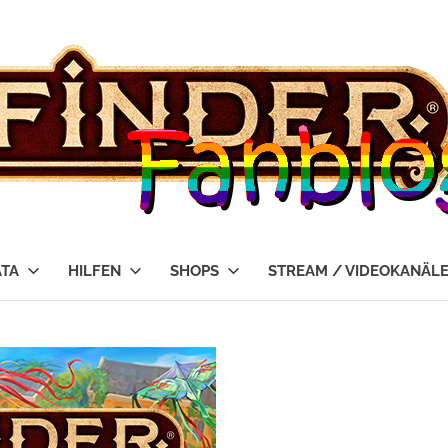
ATA
HILFEN
SHOPS
STREAM / VIDEOKANÄL