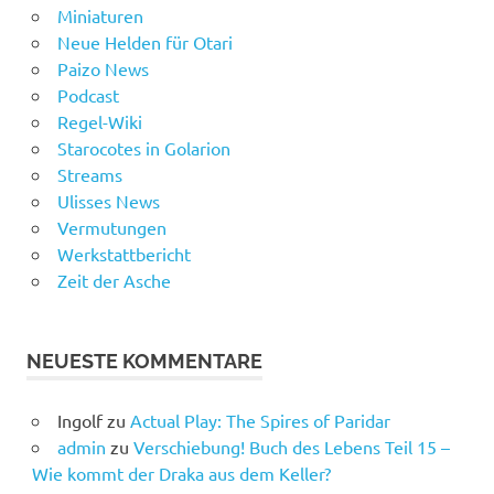
Miniaturen
Neue Helden für Otari
Paizo News
Podcast
Regel-Wiki
Starocotes in Golarion
Streams
Ulisses News
Vermutungen
Werkstattbericht
Zeit der Asche
NEUESTE KOMMENTARE
Ingolf
zu
Actual Play: The Spires of Paridar
admin
zu
Verschiebung! Buch des Lebens Teil 15 –
Wie kommt der Draka aus dem Keller?