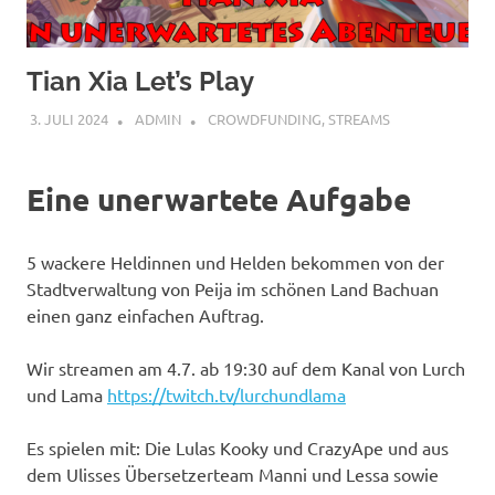
Tian Xia Let’s Play
3. JULI 2024
ADMIN
CROWDFUNDING
,
STREAMS
Eine unerwartete Aufgabe
5 wackere Heldinnen und Helden bekommen von der
Stadtverwaltung von Peija im schönen Land Bachuan
einen ganz einfachen Auftrag.
Wir streamen am 4.7. ab 19:30 auf dem Kanal von Lurch
und Lama
https://twitch.tv/lurchundlama
Es spielen mit: Die Lulas Kooky und CrazyApe und aus
dem Ulisses Übersetzerteam Manni und Lessa sowie