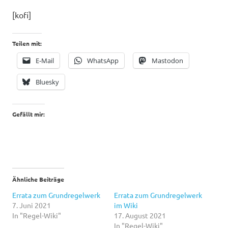
[kofi]
Teilen mit:
E-Mail
WhatsApp
Mastodon
Bluesky
Gefällt mir:
Ähnliche Beiträge
Errata zum Grundregelwerk
Errata zum Grundregelwerk
7. Juni 2021
im Wiki
In "Regel-Wiki"
17. August 2021
In "Regel-Wiki"