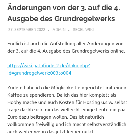
Änderungen von der 3. auf die 4.
Ausgabe des Grundregelwerks
27. SEPTEMBER 2022
ADMIN
REGEL-WIKI
Endlich ist auch die Aufstellung aller Änderungen von
der 3. auf die 4. Ausgabe des Grundregelwerks online.
https://wiki.pathfinder2.de/doku.php?
id=grundregelwerk:003to004
Zudem habe ich die Möglichkeit eingerichtet mit einen
Kaffee zu spendieren. Da ich das hier komplett als
Hobby mache und auch Kosten für Hosting u.s.w. selbst
trage dachte ich mir das vielleicht einige Leute ein paar
Euro dazu beitragen wollen. Das ist natürlich
vollkommen freiwillig und ich macht selbstverständlich
auch weiter wenn das jetzt keiner nutzt.