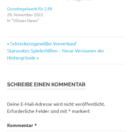
Grundregelwerk für 2,99
28. November 2022
In "Ulisses News"
Vorheriger
Beitragsnavigation
Schreckensgewölbe Vorverkauf
Nächster
Beitrag:
Starocotes Spielerhilfen – Neue Versionen der
Beitrag:
Hintergründe
SCHREIBE EINEN KOMMENTAR
Deine E-Mail-Adresse wird nicht veröffentlicht.
Erforderliche Felder sind mit
*
markiert
Kommentar
*