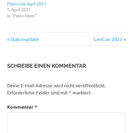
Paizo Live April 2021
5. April 2021
In "Paizo News"
Vorheriger
Nächster
Beitragsnavigation
Statusupdate
GenCon 2022
Beitrag:
Beitrag:
SCHREIBE EINEN KOMMENTAR
Deine E-Mail-Adresse wird nicht veröffentlicht.
Erforderliche Felder sind mit
*
markiert
Kommentar
*