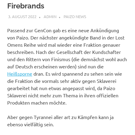
Firebrands
3. AUGUST 2022
ADMIN
PAIZO NEWS
Passend zur GenCon gab es eine neue Ankündigung
von Paizo. Der nächster angekündigte Band in der Lost
Omens Reihe wird mal wieder eine Fraktion genauer
beschreiben. Nach der Gesellschaft der Kundschafter
und den Rittern von Finismus (die demnächst wohl auch
auf Deutsch erscheinen werden) sind nun die
Heißsporne
dran. Es wird spannend zu sehen sein wie
die Fraktion die vormals sehr aktiv gegen Sklaverei
gearbeitet hat nun etwas angepasst wird, da Paizo
Sklaverei nicht mehr zum Thema in ihren offiziellen
Produkten machen möchte.
Aber gegen Tyrannei aller art zu Kämpfen kann ja
ebenso vielfältig sein.