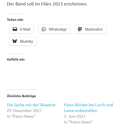
Der Band soll im März 2023 erscheinen.
Teilen mit:
E-Mail
WhatsApp
Mastodon
Bluesky
Gefällt mir:
Ähnliche Beiträge
Die Sache mit der Sklaverei
Paizo Bücher bei Lurch und
29. Dezember 2021
Lama vorbestellen
In "Paizo News"
2. Juni 2021
In "Paizo News"