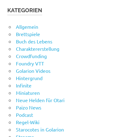
KATEGORIEN
Allgemein
Brettspiele
Buch des Lebens
Charaktererstellung
Crowdfunding
Foundry VTT
Golarion Videos
Hintergrund
Infinite
Miniaturen
Neue Helden für Otari
Paizo News
Podcast
Regel-Wiki
Starocotes in Golarion
Streams