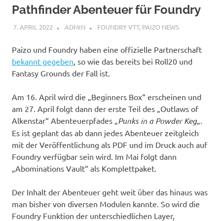
Pathfinder Abenteuer für Foundry
7. APRIL 2022
ADMIN
FOUNDRY VTT
,
PAIZO NEWS
Paizo und Foundry haben eine offizielle Partnerschaft
bekannt gegeben
, so wie das bereits bei Roll20 und
Fantasy Grounds der Fall ist.
Am 16. April wird die „Beginners Box“ erscheinen und
am 27. April folgt dann der erste Teil des „Outlaws of
Alkenstar“ Abenteuerpfades „
Punks in a Powder Keg
„.
Es ist geplant das ab dann jedes Abenteuer zeitgleich
mit der Veröffentlichung als PDF und im Druck auch auf
Foundry verfügbar sein wird. Im Mai folgt dann
„Abominations Vault“ als Komplettpaket.
Der Inhalt der Abenteuer geht weit über das hinaus was
man bisher von diversen Modulen kannte. So wird die
Foundry Funktion der unterschiedlichen Layer,