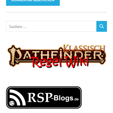
Suchen
SUCHEN
nach: