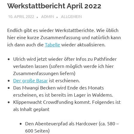
Werkstattbericht April 2022
10. APRIL 2022
ADMIN
ALLGEMEIN
Endlich gibt es wieder Werkstattberichte. Wie üblich
hier eine kurze Zusammenfassung und natürlich kann
ich dann auch die
Tabelle
wieder aktualisieren.
Ulrich wird jetzt wieder öfter Infos zu Pathfinder
verlauten lassen (sofern möglich werde ich hier
Zusammenfassungen liefern)
Der große Basar
ist erschienen.
Das Mwangi Becken wird Ende des Monats
erscheinen, es ist bereits im Lager in Waldems.
Klippenwacht Crowdfunding kommt. Folgendes ist
als Inhalt geplant
Den Abenteuerpfad als Hardcover (ca. 580 –
600 Seiten)