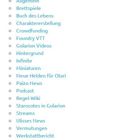
Allgemein
Brettspiele
Buch des Lebens
Charaktererstellung
Crowdfunding
Foundry VTT
Golarion Videos
Hintergrund
Infinite
Miniaturen
Neue Helden für Otari
Paizo News
Podcast
Regel-Wiki
Starocotes in Golarion
Streams
Ulisses News
Vermutungen
Werkstattbericht