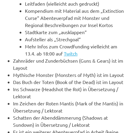
Leitfaden (vielleicht auch gedruckt)
Kompendium mit Material aus dem „Extinction
Curse“ Abenteuerpfad mit Monster und
Regional Beschreibungen zur Insel Kortos
Stadtkarte zum „ausklappen“
Aufsteller als „Strechgoal“
Mehr Infos zum Crowdfunding vielleicht am
13.4. ab 18:00 auf
Twitch
Zahnräder und Zunderbüchsen (Guns & Gears) ist im
Layout
Mythische Monster (Monsters of Myth) ist im Layout
Das Buch der Toten (Book of the Dead) ist im Layout
Ins Schwarze (Headshot the Rot) in Übersetzung /
Lektorat
Im Zeichen der Roten Mantis (Mark of the Mantis) in
Übersetzung / Lektorat
Schatten der Abenddämmerung (Shadows at
Sundown) in Übersetzung / Lektorat
Es ist ein weiterer Abenteuerpfad in Arbeit (keine