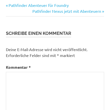
Vorheriger
Beitragsnavigation
Pathfinder Abenteuer für Foundry
Beitrag:
Nächster
Pathfinder Nexus jetzt mit Abenteuern
Beitrag:
SCHREIBE EINEN KOMMENTAR
Deine E-Mail-Adresse wird nicht veröffentlicht.
Erforderliche Felder sind mit
*
markiert
Kommentar
*