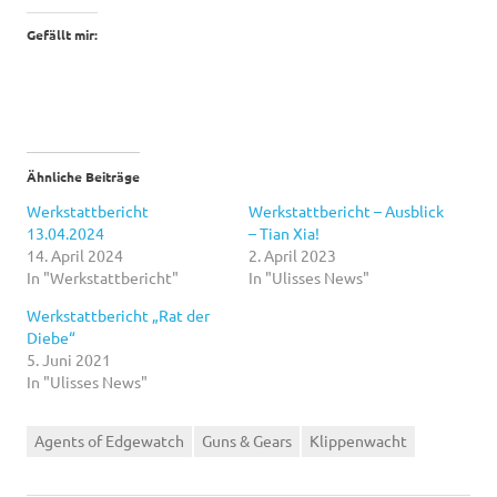
Gefällt mir:
Ähnliche Beiträge
Werkstattbericht
Werkstattbericht – Ausblick
13.04.2024
– Tian Xia!
14. April 2024
2. April 2023
In "Werkstattbericht"
In "Ulisses News"
Werkstattbericht „Rat der
Diebe“
5. Juni 2021
In "Ulisses News"
Agents of Edgewatch
Guns & Gears
Klippenwacht