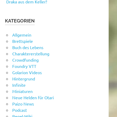
Draka aus dem Keller?
KATEGORIEN
Allgemein
Brettspiele
Buch des Lebens
Charaktererstellung
Crowdfunding
Foundry VTT
Golarion Videos
Hintergrund
Infinite
Miniaturen
Neue Helden für Otari
Paizo News
Podcast
Regel-Wiki