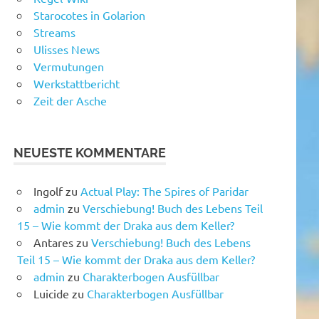
Starocotes in Golarion
Streams
Ulisses News
Vermutungen
Werkstattbericht
Zeit der Asche
NEUESTE KOMMENTARE
Ingolf
zu
Actual Play: The Spires of Paridar
admin
zu
Verschiebung! Buch des Lebens Teil
15 – Wie kommt der Draka aus dem Keller?
Antares
zu
Verschiebung! Buch des Lebens
Teil 15 – Wie kommt der Draka aus dem Keller?
admin
zu
Charakterbogen Ausfüllbar
Luicide
zu
Charakterbogen Ausfüllbar