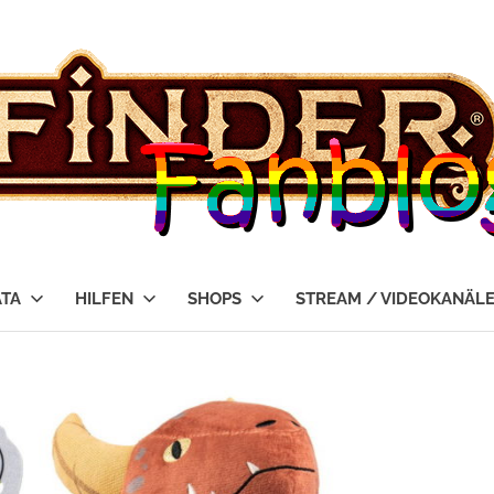
ATA
HILFEN
SHOPS
STREAM / VIDEOKANÄL