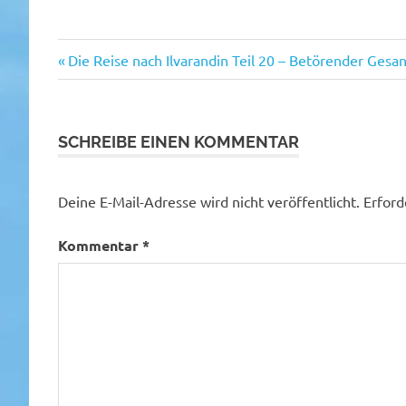
Vorheriger
Beitragsnavigation
Die Reise nach Ilvarandin Teil 20 – Betörender Gesa
Beitrag:
SCHREIBE EINEN KOMMENTAR
Deine E-Mail-Adresse wird nicht veröffentlicht.
Erford
Kommentar
*