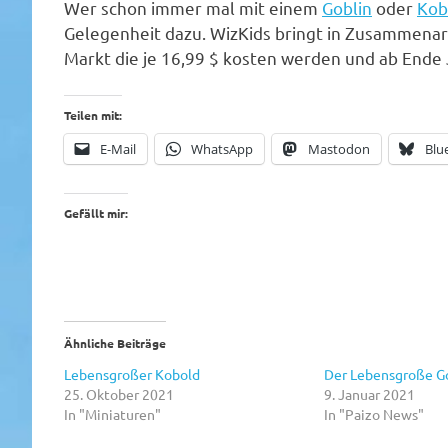
Wer schon immer mal mit einem
Goblin
oder
Kob
Gelegenheit dazu. WizKids bringt in Zusammenarb
Markt die je 16,99 $ kosten werden und ab Ende 
Teilen mit:
E-Mail
WhatsApp
Mastodon
Blu
Gefällt mir:
Ähnliche Beiträge
Lebensgroßer Kobold
Der Lebensgroße G
25. Oktober 2021
9. Januar 2021
In "Miniaturen"
In "Paizo News"