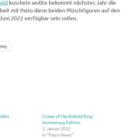
old
kuscheln wollte bekommt nächstes Jahr die
eit mit Paizo diese beiden Plüschfiguren auf den
Juni 2022 verfügbar sein sollen.
esky
oblin
Crown of the Kobold King
Anniversary Edition
5. Januar 2022
In "Paizo News"