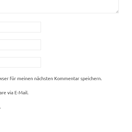
wser für meinen nächsten Kommentar speichern.
e via E-Mail.
.