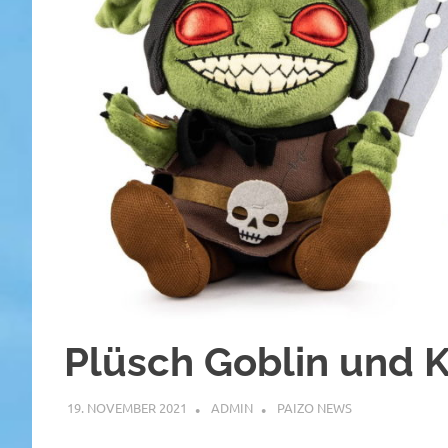
Plüsch Goblin und 
19. NOVEMBER 2021
ADMIN
PAIZO NEWS