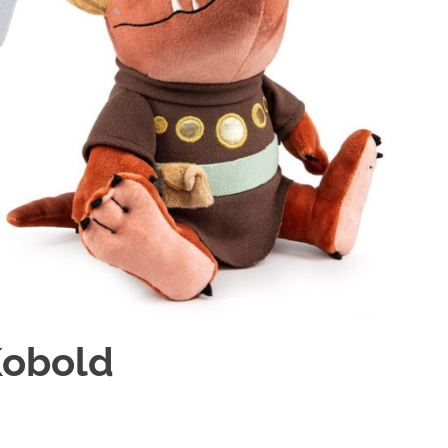
Kobold