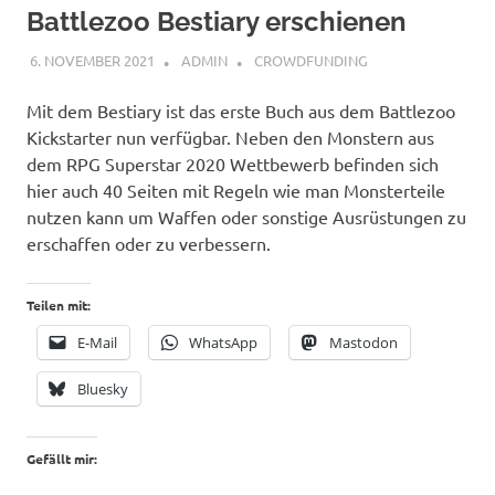
Battlezoo Bestiary erschienen
6. NOVEMBER 2021
ADMIN
CROWDFUNDING
Mit dem Bestiary ist das erste Buch aus dem Battlezoo
Kickstarter nun verfügbar. Neben den Monstern aus
dem RPG Superstar 2020 Wettbewerb befinden sich
hier auch 40 Seiten mit Regeln wie man Monsterteile
nutzen kann um Waffen oder sonstige Ausrüstungen zu
erschaffen oder zu verbessern.
Teilen mit:
E-Mail
WhatsApp
Mastodon
Bluesky
Gefällt mir: