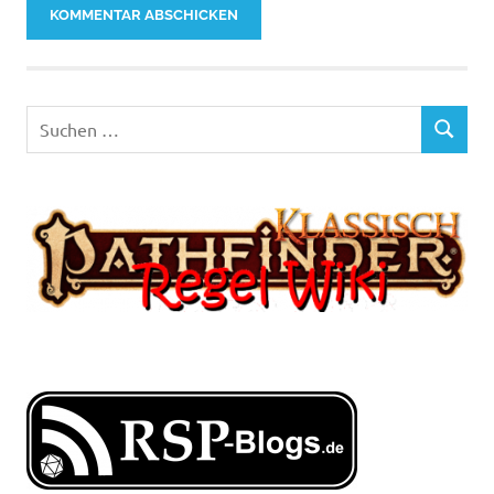
Suchen
SUCHEN
nach: