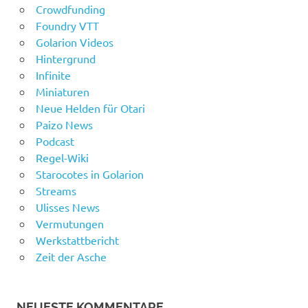
Crowdfunding
Foundry VTT
Golarion Videos
Hintergrund
Infinite
Miniaturen
Neue Helden für Otari
Paizo News
Podcast
Regel-Wiki
Starocotes in Golarion
Streams
Ulisses News
Vermutungen
Werkstattbericht
Zeit der Asche
NEUESTE KOMMENTARE