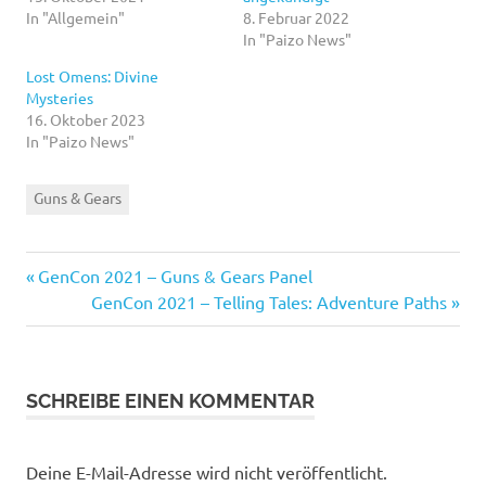
In "Allgemein"
8. Februar 2022
In "Paizo News"
Lost Omens: Divine
Mysteries
16. Oktober 2023
In "Paizo News"
Guns & Gears
Vorheriger
Beitragsnavigation
GenCon 2021 – Guns & Gears Panel
Beitrag:
Nächster
GenCon 2021 – Telling Tales: Adventure Paths
Beitrag:
SCHREIBE EINEN KOMMENTAR
Deine E-Mail-Adresse wird nicht veröffentlicht.