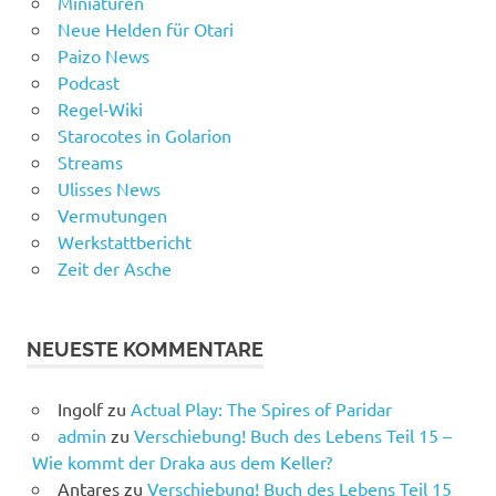
Miniaturen
Neue Helden für Otari
Paizo News
Podcast
Regel-Wiki
Starocotes in Golarion
Streams
Ulisses News
Vermutungen
Werkstattbericht
Zeit der Asche
NEUESTE KOMMENTARE
Ingolf
zu
Actual Play: The Spires of Paridar
admin
zu
Verschiebung! Buch des Lebens Teil 15 –
Wie kommt der Draka aus dem Keller?
Antares
zu
Verschiebung! Buch des Lebens Teil 15