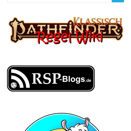
nach: