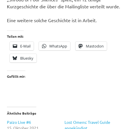
Kurzgeschichte die über die Mailingliste verteilt wurde.
Eine weitere solche Geschichte ist in Arbeit.
Teilen mit:
E-Mail
WhatsApp
Mastodon
Bluesky
Gefällt mir:
Ähnliche Beiträge
Paizo Live #6
Lost Omens: Travel Guide
15. Oktober 2021
angekündigt