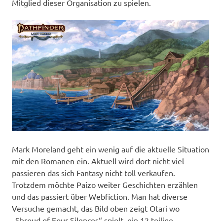
Mitglied dieser Organisation zu spielen.
Mark Moreland geht ein wenig auf die aktuelle Situation
mit den Romanen ein. Aktuell wird dort nicht viel
passieren das sich Fantasy nicht toll verkaufen.
Trotzdem möchte Paizo weiter Geschichten erzählen
und das passiert über Webfiction. Man hat diverse
Versuche gemacht, das Bild oben zeigt Otari wo
„Shroud of Four Silences“ spielt, ein 12 teilige