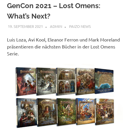
GenCon 2021 – Lost Omens:
What’s Next?
19. SEPTEMBER 2021
ADMIN
PAIZO NEWS
Luis Loza, Avi Kool, Eleanor Ferron und Mark Moreland
präsentieren die nächsten Bücher in der Lost Omens
Serie.