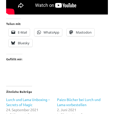
Teilen mit:
E-Mail
WhatsApp
Mastodon
Bluesky
Gefällt mir:
Ähnliche Beiträge
Lurch und Lama Unboxing –
Paizo Bücher bei Lurch und
Secrets of Magic
Lama vorbestellen
24. September 2021
2. Juni 2021