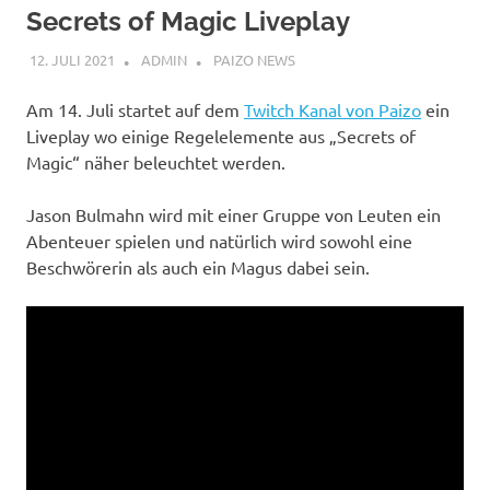
Secrets of Magic Liveplay
12. JULI 2021
ADMIN
PAIZO NEWS
Am 14. Juli startet auf dem
Twitch Kanal von Paizo
ein
Liveplay wo einige Regelelemente aus „Secrets of
Magic“ näher beleuchtet werden.
Jason Bulmahn wird mit einer Gruppe von Leuten ein
Abenteuer spielen und natürlich wird sowohl eine
Beschwörerin als auch ein Magus dabei sein.