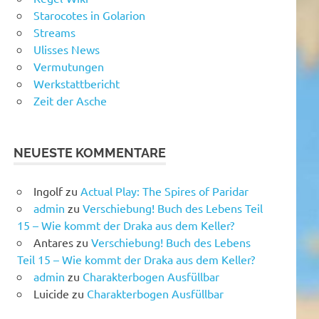
Starocotes in Golarion
Streams
Ulisses News
Vermutungen
Werkstattbericht
Zeit der Asche
NEUESTE KOMMENTARE
Ingolf
zu
Actual Play: The Spires of Paridar
admin
zu
Verschiebung! Buch des Lebens Teil
15 – Wie kommt der Draka aus dem Keller?
Antares
zu
Verschiebung! Buch des Lebens
Teil 15 – Wie kommt der Draka aus dem Keller?
admin
zu
Charakterbogen Ausfüllbar
Luicide
zu
Charakterbogen Ausfüllbar