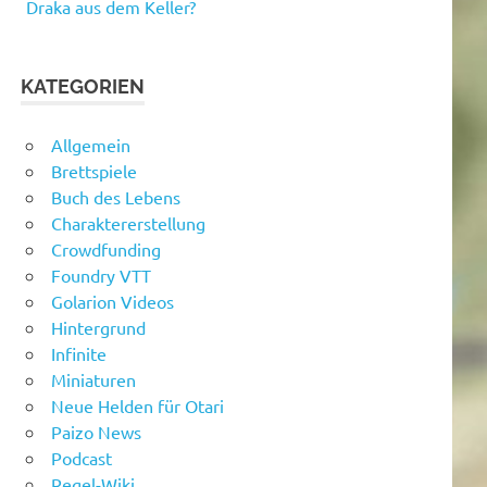
Draka aus dem Keller?
KATEGORIEN
Allgemein
Brettspiele
Buch des Lebens
Charaktererstellung
Crowdfunding
Foundry VTT
Golarion Videos
Hintergrund
Infinite
Miniaturen
Neue Helden für Otari
Paizo News
Podcast
Regel-Wiki