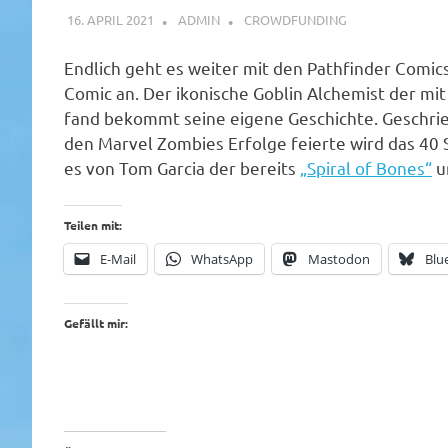
16. APRIL 2021
ADMIN
CROWDFUNDING
Endlich geht es weiter mit den Pathfinder Comic
Comic an. Der ikonische Goblin Alchemist der mit
fand bekommt seine eigene Geschichte. Geschrieb
den Marvel Zombies Erfolge feierte wird das 40 
es von Tom Garcia der bereits
„Spiral of Bones“
u
Teilen mit:
E-Mail
WhatsApp
Mastodon
Blu
Gefällt mir: