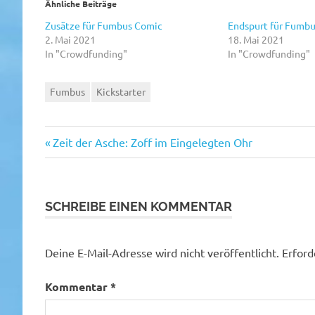
Ähnliche Beiträge
Zusätze für Fumbus Comic
Endspurt für Fumb
2. Mai 2021
18. Mai 2021
In "Crowdfunding"
In "Crowdfunding"
Fumbus
Kickstarter
Vorheriger
Beitragsnavigation
Zeit der Asche: Zoff im Eingelegten Ohr
Beitrag:
SCHREIBE EINEN KOMMENTAR
Deine E-Mail-Adresse wird nicht veröffentlicht.
Erford
Kommentar
*