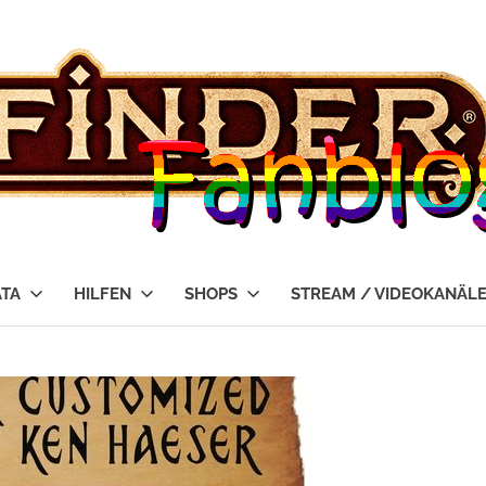
ATA
HILFEN
SHOPS
STREAM / VIDEOKANÄL