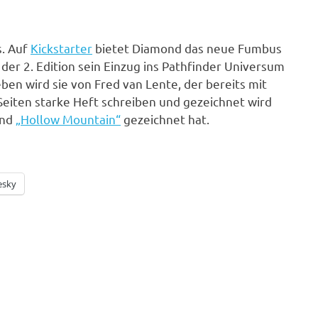
s. Auf
Kickstarter
bietet Diamond das neue Fumbus
 der 2. Edition sein Einzug ins Pathfinder Universum
en wird sie von Fred van Lente, der bereits mit
Seiten starke Heft schreiben und gezeichnet wird
nd
„Hollow Mountain“
gezeichnet hat.
esky