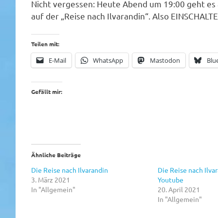
Nicht vergessen: Heute Abend um 19:00 geht es
auf der „Reise nach Ilvarandin“. Also EINSCHALT
Teilen mit:
E-Mail
WhatsApp
Mastodon
Blu
Gefällt mir:
Ähnliche Beiträge
Die Reise nach Ilvarandin
Die Reise nach Ilvar
3. März 2021
Youtube
In "Allgemein"
20. April 2021
In "Allgemein"