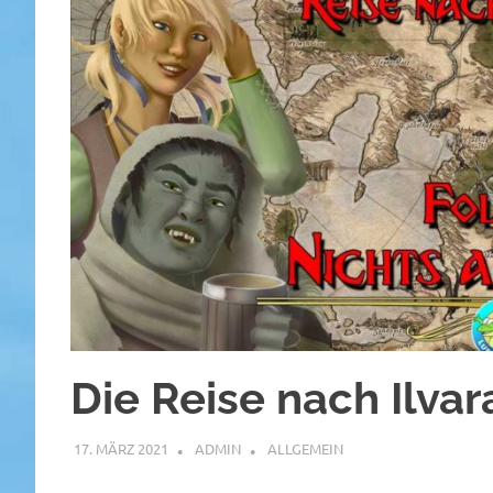
Die Reise nach Ilvar
17. MÄRZ 2021
ADMIN
ALLGEMEIN