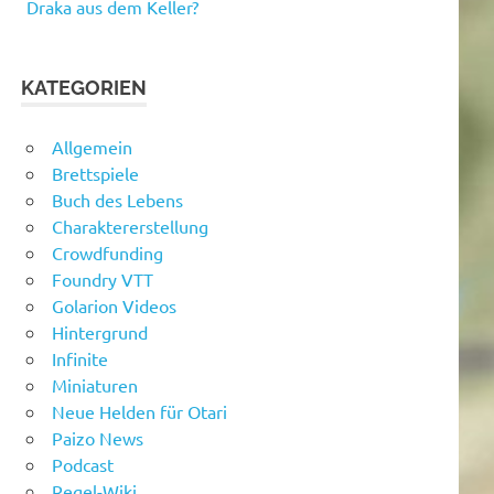
Draka aus dem Keller?
KATEGORIEN
Allgemein
Brettspiele
Buch des Lebens
Charaktererstellung
Crowdfunding
Foundry VTT
Golarion Videos
Hintergrund
Infinite
Miniaturen
Neue Helden für Otari
Paizo News
Podcast
Regel-Wiki