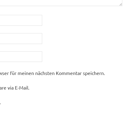
wser für meinen nächsten Kommentar speichern.
e via E-Mail.
.