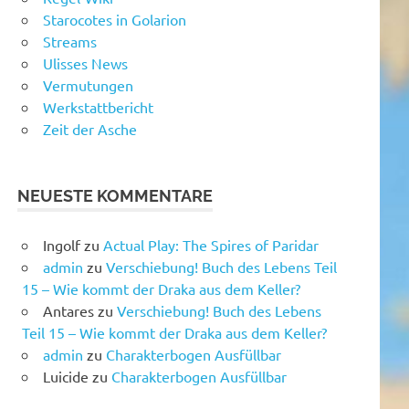
Starocotes in Golarion
Streams
Ulisses News
Vermutungen
Werkstattbericht
Zeit der Asche
NEUESTE KOMMENTARE
Ingolf
zu
Actual Play: The Spires of Paridar
admin
zu
Verschiebung! Buch des Lebens Teil
15 – Wie kommt der Draka aus dem Keller?
Antares
zu
Verschiebung! Buch des Lebens
Teil 15 – Wie kommt der Draka aus dem Keller?
admin
zu
Charakterbogen Ausfüllbar
Luicide
zu
Charakterbogen Ausfüllbar