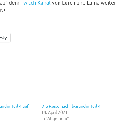
 auf dem
Twitch Kanal
von Lurch und Lama weiter
EN!
esky
andin Teil 4 auf
Die Reise nach Ilvarandin Teil 4
14. April 2021
In "Allgemein"