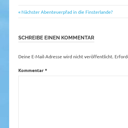
Vorheriger
Beitragsnavigation
Nächster Abenteuerpfad in die Finsterlande?
Beitrag:
SCHREIBE EINEN KOMMENTAR
Deine E-Mail-Adresse wird nicht veröffentlicht.
Erford
Kommentar
*