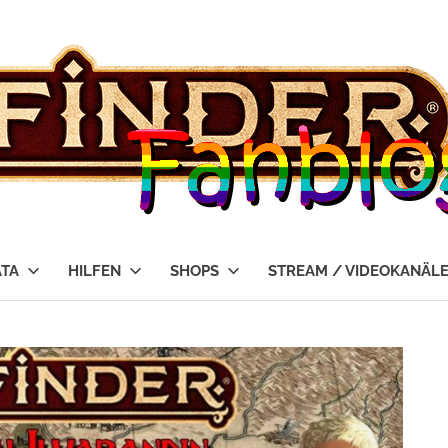
ATA
HILFEN
SHOPS
STREAM / VIDEOKANÄL