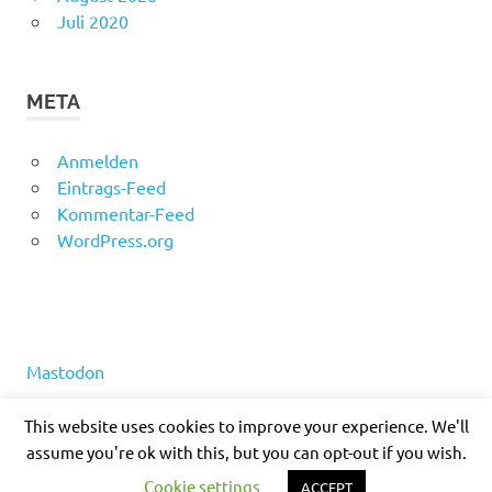
Juli 2020
META
Anmelden
Eintrags-Feed
Kommentar-Feed
WordPress.org
Mastodon
This website uses cookies to improve your experience. We'll
assume you're ok with this, but you can opt-out if you wish.
WordPress-Theme: Poseidon von ThemeZee.
Cookie settings
ACCEPT