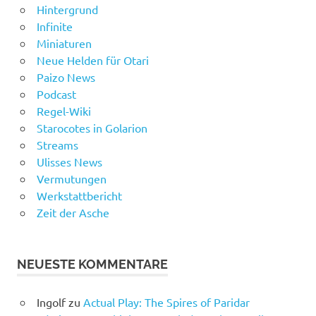
Hintergrund
Infinite
Miniaturen
Neue Helden für Otari
Paizo News
Podcast
Regel-Wiki
Starocotes in Golarion
Streams
Ulisses News
Vermutungen
Werkstattbericht
Zeit der Asche
NEUESTE KOMMENTARE
Ingolf
zu
Actual Play: The Spires of Paridar