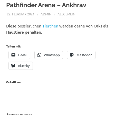
Pathfinder Arena – Ankhrav
22. FEBRUAR 2021
ADMIN
ALLGEMEIN
Diese possierlichen
Tierchen
werden gerne von Orks als
Haustiere gehalten.
Teilen mit:
E-Mail
WhatsApp
Mastodon
Bluesky
Gefällt mir:
Ähnliche Beiträge