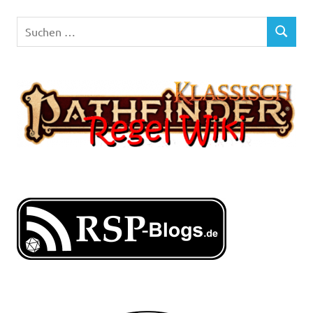
Suchen
SUCHEN
nach: