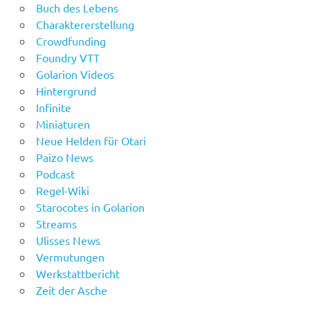
Buch des Lebens
Charaktererstellung
Crowdfunding
Foundry VTT
Golarion Videos
Hintergrund
Infinite
Miniaturen
Neue Helden für Otari
Paizo News
Podcast
Regel-Wiki
Starocotes in Golarion
Streams
Ulisses News
Vermutungen
Werkstattbericht
Zeit der Asche