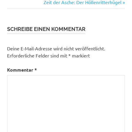
Beitrag:
Nächster
Zeit der Asche: Der Höllenritterhügel
Beitrag:
SCHREIBE EINEN KOMMENTAR
Deine E-Mail-Adresse wird nicht veröffentlicht.
Erforderliche Felder sind mit
*
markiert
Kommentar
*