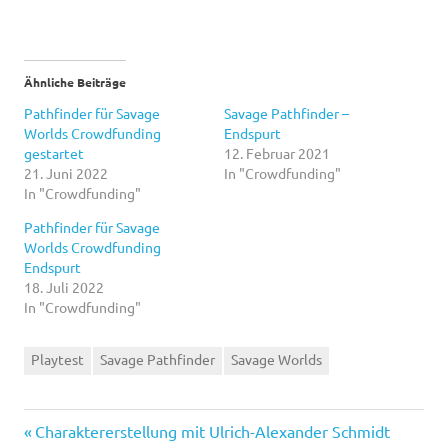
Ähnliche Beiträge
Pathfinder für Savage
Savage Pathfinder –
Worlds Crowdfunding
Endspurt
gestartet
12. Februar 2021
21. Juni 2022
In "Crowdfunding"
In "Crowdfunding"
Pathfinder für Savage
Worlds Crowdfunding
Endspurt
18. Juli 2022
In "Crowdfunding"
Playtest
Savage Pathfinder
Savage Worlds
Vorheriger
Beitragsnavigation
Charaktererstellung mit Ulrich-Alexander Schmidt