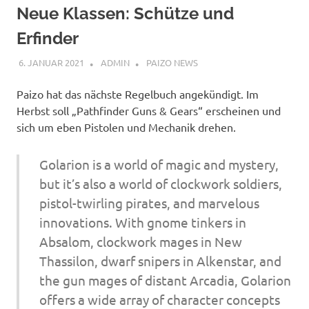
Neue Klassen: Schütze und
Erfinder
6. JANUAR 2021
ADMIN
PAIZO NEWS
Paizo hat das nächste Regelbuch angekündigt. Im
Herbst soll „Pathfinder Guns & Gears“ erscheinen und
sich um eben Pistolen und Mechanik drehen.
Golarion is a world of magic and mystery,
but it’s also a world of clockwork soldiers,
pistol-twirling pirates, and marvelous
innovations. With gnome tinkers in
Absalom, clockwork mages in New
Thassilon, dwarf snipers in Alkenstar, and
the gun mages of distant Arcadia, Golarion
offers a wide array of character concepts