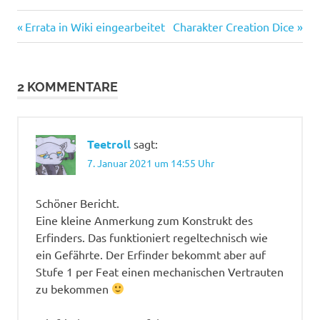
Vorheriger
Nächster
Beitragsnavigation
Errata in Wiki eingearbeitet
Charakter Creation Dice
Beitrag:
Beitrag:
2 KOMMENTARE
Teetroll
sagt:
7. Januar 2021 um 14:55 Uhr
Schöner Bericht.
Eine kleine Anmerkung zum Konstrukt des
Erfinders. Das funktioniert regeltechnisch wie
ein Gefährte. Der Erfinder bekommt aber auf
Stufe 1 per Feat einen mechanischen Vertrauten
zu bekommen