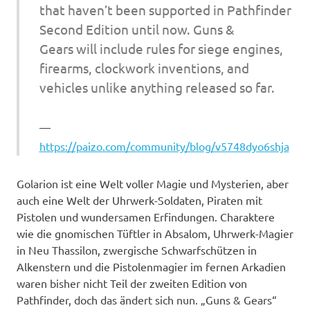
that haven’t been supported in Pathfinder
Second Edition until now.
Guns &
Gears
will include rules for siege engines,
firearms, clockwork inventions, and
vehicles unlike anything released so far.
https://paizo.com/community/blog/v5748dyo6shja
Golarion ist eine Welt voller Magie und Mysterien, aber
auch eine Welt der Uhrwerk-Soldaten, Piraten mit
Pistolen und wundersamen Erfindungen. Charaktere
wie die gnomischen Tüftler in Absalom, Uhrwerk-Magier
in Neu Thassilon, zwergische Schwarfschützen in
Alkenstern und die Pistolenmagier im fernen Arkadien
waren bisher nicht Teil der zweiten Edition von
Pathfinder, doch das ändert sich nun. „Guns & Gears“