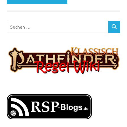
Suchen
SUCHEN
nach: