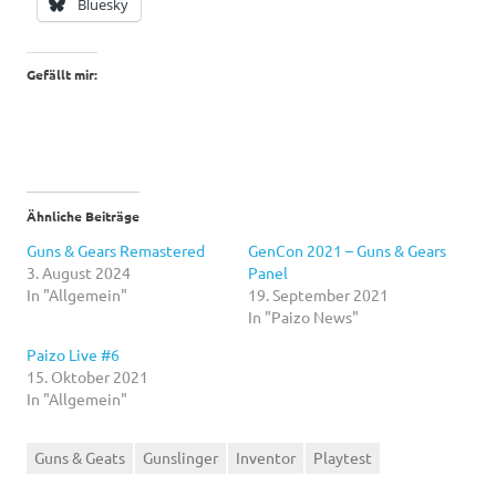
Bluesky
Gefällt mir:
Ähnliche Beiträge
Guns & Gears Remastered
GenCon 2021 – Guns & Gears
3. August 2024
Panel
In "Allgemein"
19. September 2021
In "Paizo News"
Paizo Live #6
15. Oktober 2021
In "Allgemein"
Guns & Geats
Gunslinger
Inventor
Playtest