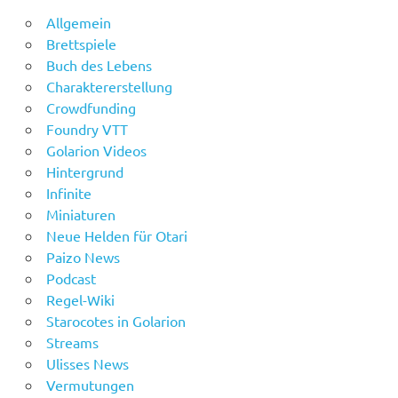
Allgemein
Brettspiele
Buch des Lebens
Charaktererstellung
Crowdfunding
Foundry VTT
Golarion Videos
Hintergrund
Infinite
Miniaturen
Neue Helden für Otari
Paizo News
Podcast
Regel-Wiki
Starocotes in Golarion
Streams
Ulisses News
Vermutungen