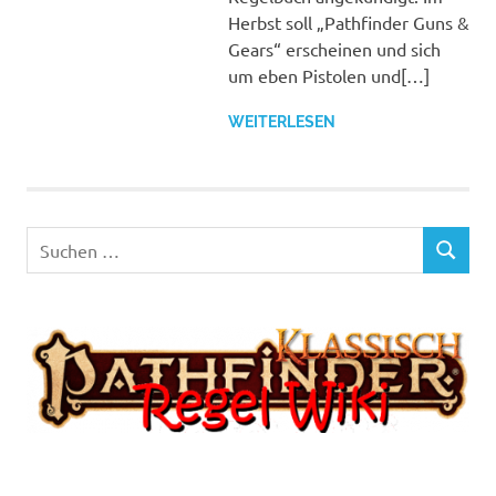
Herbst soll „Pathfinder Guns &
Gears“ erscheinen und sich
um eben Pistolen und[…]
WEITERLESEN
Suchen
SUCHEN
nach: