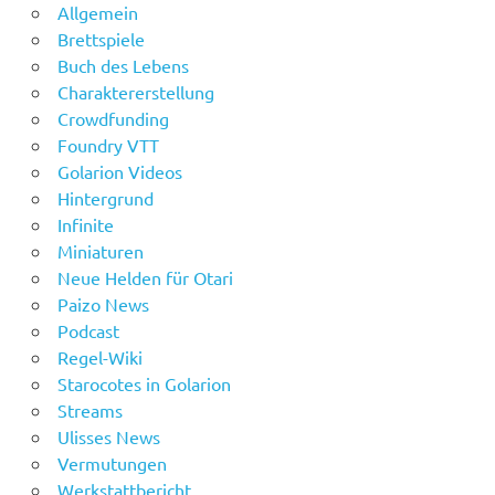
Allgemein
Brettspiele
Buch des Lebens
Charaktererstellung
Crowdfunding
Foundry VTT
Golarion Videos
Hintergrund
Infinite
Miniaturen
Neue Helden für Otari
Paizo News
Podcast
Regel-Wiki
Starocotes in Golarion
Streams
Ulisses News
Vermutungen
Werkstattbericht