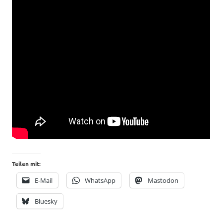
Teilen mit:
E-Mail
WhatsApp
Mastodon
Bluesky