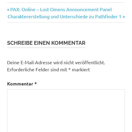
Vorheriger
Beitragsnavigation
PAX: Online – Lost Omens Announcement Panel
Nächster
Beitrag:
Charaktererstellung und Unterschiede zu Pathfinder 1
Beitrag:
SCHREIBE EINEN KOMMENTAR
Deine E-Mail-Adresse wird nicht veröffentlicht.
Erforderliche Felder sind mit
*
markiert
Kommentar
*