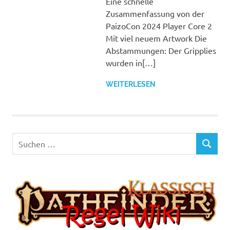
Eine schnelle
Zusammenfassung von der
PaizoCon 2024 Player Core 2
Mit viel neuem Artwork Die
Abstammungen: Der Gripplies
wurden in[…]
WEITERLESEN
Suchen
SUCHEN
nach: