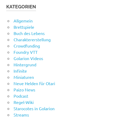
KATEGORIEN
Allgemein
Brettspiele
Buch des Lebens
Charaktererstellung
Crowdfunding
Foundry VTT
Golarion Videos
Hintergrund
Infinite
Miniaturen
Neue Helden für Otari
Paizo News
Podcast
Regel-Wiki
Starocotes in Golarion
Streams