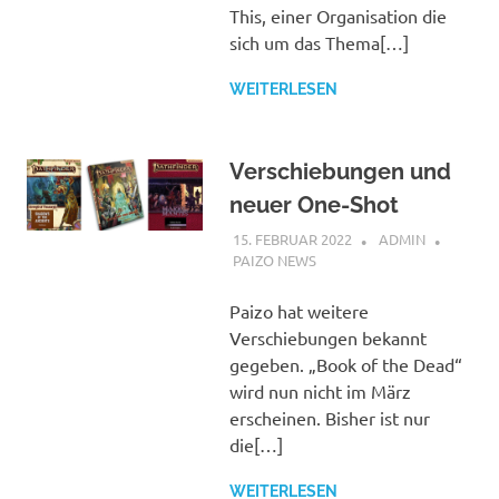
This, einer Organisation die
sich um das Thema[…]
WEITERLESEN
Verschiebungen und
neuer One-Shot
15. FEBRUAR 2022
ADMIN
PAIZO NEWS
Paizo hat weitere
Verschiebungen bekannt
gegeben. „Book of the Dead“
wird nun nicht im März
erscheinen. Bisher ist nur
die[…]
WEITERLESEN