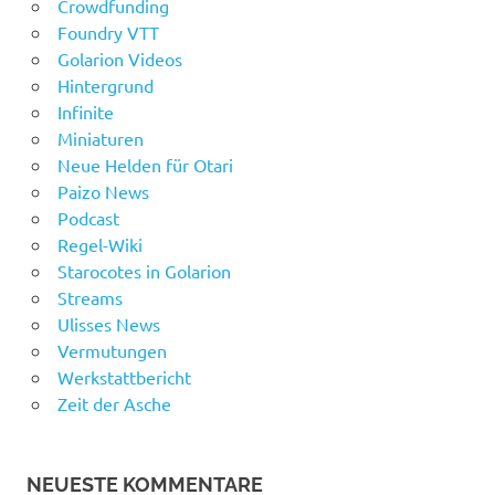
Crowdfunding
Foundry VTT
Golarion Videos
Hintergrund
Infinite
Miniaturen
Neue Helden für Otari
Paizo News
Podcast
Regel-Wiki
Starocotes in Golarion
Streams
Ulisses News
Vermutungen
Werkstattbericht
Zeit der Asche
NEUESTE KOMMENTARE