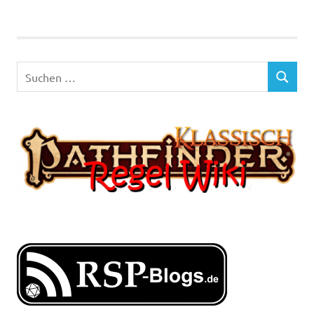
Suchen
SUCHEN
nach: