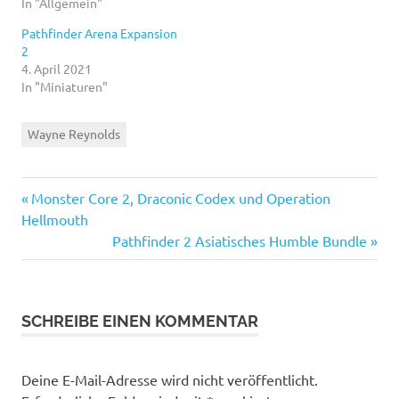
In "Allgemein"
Pathfinder Arena Expansion
2
4. April 2021
In "Miniaturen"
Wayne Reynolds
Vorheriger
Beitragsnavigation
Monster Core 2, Draconic Codex und Operation
Beitrag:
Hellmouth
Nächster
Pathfinder 2 Asiatisches Humble Bundle
Beitrag:
SCHREIBE EINEN KOMMENTAR
Deine E-Mail-Adresse wird nicht veröffentlicht.