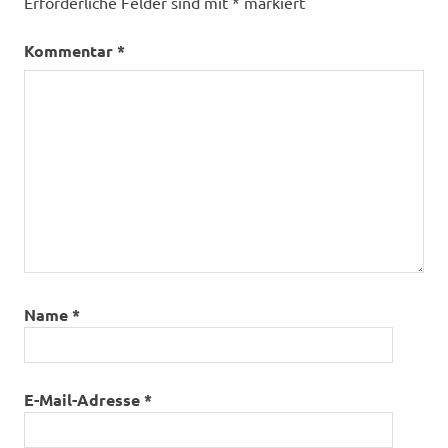
Erforderliche Felder sind mit
*
markiert
Kommentar
*
Name
*
E-Mail-Adresse
*