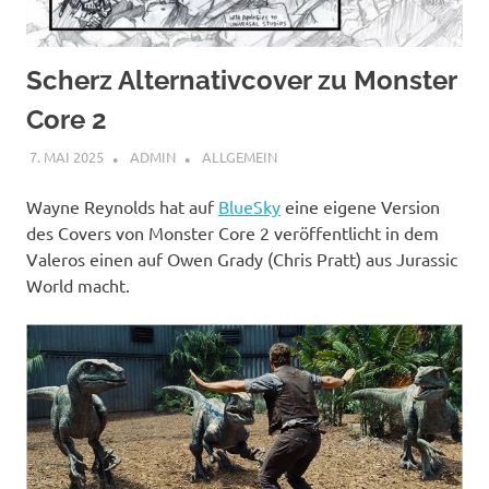
Scherz Alternativcover zu Monster
Core 2
7. MAI 2025
ADMIN
ALLGEMEIN
Wayne Reynolds hat auf
BlueSky
eine eigene Version
des Covers von Monster Core 2 veröffentlicht in dem
Valeros einen auf Owen Grady (Chris Pratt) aus Jurassic
World macht.