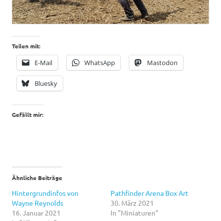
Teilen mit:
E-Mail
WhatsApp
Mastodon
Bluesky
Gefällt mir:
Ähnliche Beiträge
Hintergrundinfos von
Pathfinder Arena Box Art
Wayne Reynolds
30. März 2021
16. Januar 2021
In "Miniaturen"