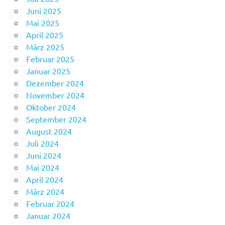
Juni 2025
Mai 2025
April 2025
März 2025
Februar 2025
Januar 2025
Dezember 2024
November 2024
Oktober 2024
September 2024
August 2024
Juli 2024
Juni 2024
Mai 2024
April 2024
März 2024
Februar 2024
Januar 2024