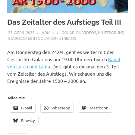
Das Zeitalter des Aufstiegs Teil III
23. APRIL 2025
ADMIN
GOLARION VIDEOS
,
HINTERGRUND
,
STAROCOTES IN GOLARION
,
STREAMS
Am Donnerstag den 24.04. geht es weiter mit der
Geschichte Golarions um 19:00 Uhr den Twitch
Kanal
von Lurch und Lama
. Dort gibt es diesmal den 3. Teil
vom Zeitalter des Aufstiegs. Wir schauen uns die
Ereignisse der Jahre 1500 – 2000 an.
Teilen mit:
E-Mail
WhatsApp
Mastodon
Bluesky