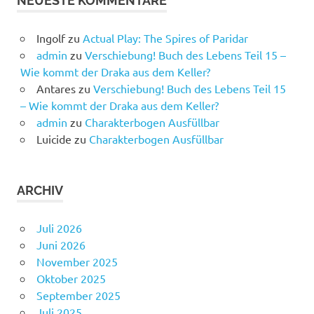
NEUESTE KOMMENTARE
Ingolf
zu
Actual Play: The Spires of Paridar
admin
zu
Verschiebung! Buch des Lebens Teil 15 –
Wie kommt der Draka aus dem Keller?
Antares
zu
Verschiebung! Buch des Lebens Teil 15
– Wie kommt der Draka aus dem Keller?
admin
zu
Charakterbogen Ausfüllbar
Luicide
zu
Charakterbogen Ausfüllbar
ARCHIV
Juli 2026
Juni 2026
November 2025
Oktober 2025
September 2025
Juli 2025