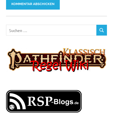
Suchen
SUCHEN
nach: