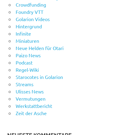
Crowdfunding
Foundry VTT
Golarion Videos
Hintergrund
Infinite
Miniaturen
Neue Helden für Otari
Paizo News
Podcast
Regel-Wiki
Starocotes in Golarion
Streams
Ulisses News
Vermutungen
Werkstattbericht
Zeit der Asche