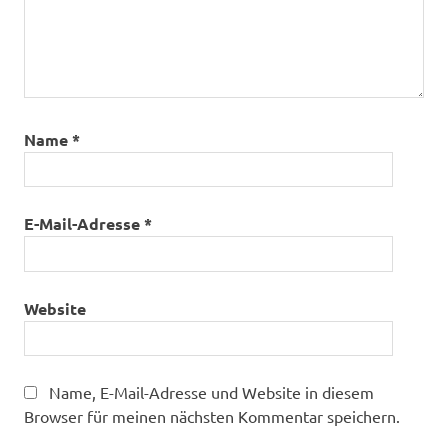
Name
*
E-Mail-Adresse
*
Website
Name, E-Mail-Adresse und Website in diesem
Browser für meinen nächsten Kommentar speichern.