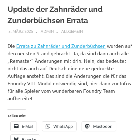
Update der Zahnräder und
Zunderbüchsen Errata
3. MÄRZ 2025
ADMIN
ALLGEMEIN
Die
Errata zu Zahnräder und Zunderbüchsen
wurden auf
den neusten Stand gebracht. Ja, da sind dann auch alle
„Remaster“ Änderungen mit drin. Nein, das bedeutet
nicht das auch auf Deutsch eine neue gedruckte
Auflage ansteht. Das sind die Änderungen die für das
Foundry VTT Modul notwendig sind, hier dann zur Infos
für alle Spieler vom wunderbaren Foundry Team
aufbereitet.
Teilen mit:
E-Mail
WhatsApp
Mastodon
Bluesky