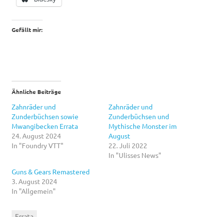
Gefällt mir:
Ähnliche Beiträge
Zahnräder und
Zahnräder und
Zunderbüchsen sowie
Zunderbüchsen und
Mwangibecken Errata
Mythische Monster im
24. August 2024
August
In "Foundry VTT"
22. Juli 2022
In "Ulisses News"
Guns & Gears Remastered
3. August 2024
In "Allgemein"
Errata