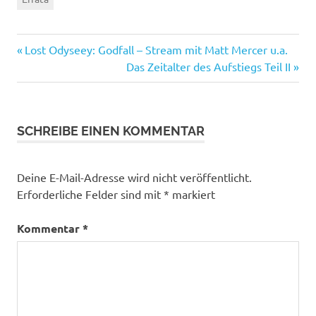
Vorheriger
Beitragsnavigation
Lost Odyseey: Godfall – Stream mit Matt Mercer u.a.
Beitrag:
Nächster
Das Zeitalter des Aufstiegs Teil II
Beitrag:
SCHREIBE EINEN KOMMENTAR
Deine E-Mail-Adresse wird nicht veröffentlicht.
Erforderliche Felder sind mit
*
markiert
Kommentar
*