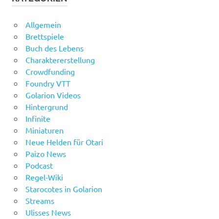
Allgemein
Brettspiele
Buch des Lebens
Charaktererstellung
Crowdfunding
Foundry VTT
Golarion Videos
Hintergrund
Infinite
Miniaturen
Neue Helden für Otari
Paizo News
Podcast
Regel-Wiki
Starocotes in Golarion
Streams
Ulisses News