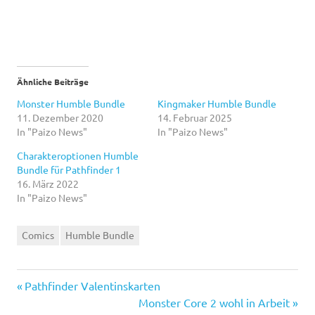
Ähnliche Beiträge
Monster Humble Bundle
Kingmaker Humble Bundle
11. Dezember 2020
14. Februar 2025
In "Paizo News"
In "Paizo News"
Charakteroptionen Humble
Bundle für Pathfinder 1
16. März 2022
In "Paizo News"
Comics
Humble Bundle
Vorheriger
Beitragsnavigation
Pathfinder Valentinskarten
Beitrag:
Nächster
Monster Core 2 wohl in Arbeit