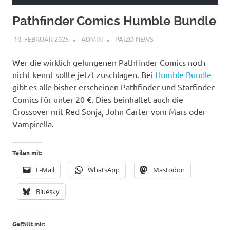
Pathfinder Comics Humble Bundle
10. FEBRUAR 2025
ADMIN
PAIZO NEWS
Wer die wirklich gelungenen Pathfinder Comics noch
nicht kennt sollte jetzt zuschlagen. Bei
Humble Bundle
gibt es alle bisher erscheinen Pathfinder und Starfinder
Comics für unter 20 €. Dies beinhaltet auch die
Crossover mit Red Sonja, John Carter vom Mars oder
Vampirella.
Teilen mit:
E-Mail
WhatsApp
Mastodon
Bluesky
Gefällt mir: