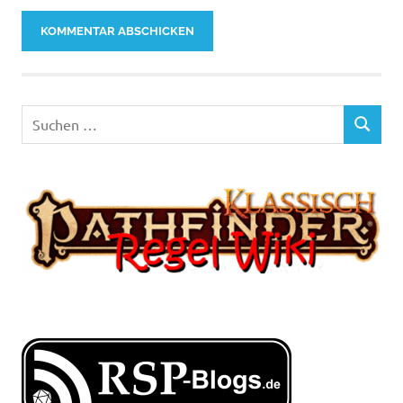
Suchen
SUCHEN
nach: