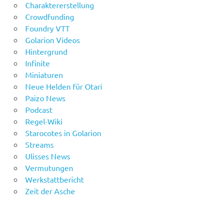
Charaktererstellung
Crowdfunding
Foundry VTT
Golarion Videos
Hintergrund
Infinite
Miniaturen
Neue Helden für Otari
Paizo News
Podcast
Regel-Wiki
Starocotes in Golarion
Streams
Ulisses News
Vermutungen
Werkstattbericht
Zeit der Asche