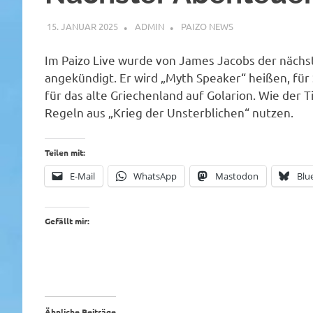
15. JANUAR 2025
ADMIN
PAIZO NEWS
Im Paizo Live wurde von James Jacobs der nächs
angekündigt. Er wird „Myth Speaker“ heißen, für S
für das alte Griechenland auf Golarion. Wie der 
Regeln aus „Krieg der Unsterblichen“ nutzen.
Teilen mit:
E-Mail
WhatsApp
Mastodon
Blu
Gefällt mir:
Ähnliche Beiträge