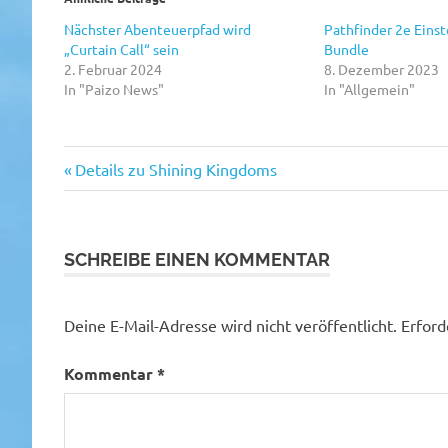
Nächster Abenteuerpfad wird
Pathfinder 2e Eins
„Curtain Call“ sein
Bundle
2. Februar 2024
8. Dezember 2023
In "Paizo News"
In "Allgemein"
Vorheriger
Beitragsnavigation
Details zu Shining Kingdoms
Beitrag:
SCHREIBE EINEN KOMMENTAR
Deine E-Mail-Adresse wird nicht veröffentlicht.
Erford
Kommentar
*