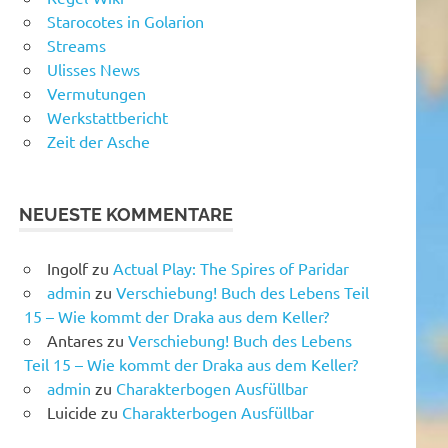
Starocotes in Golarion
Streams
Ulisses News
Vermutungen
Werkstattbericht
Zeit der Asche
NEUESTE KOMMENTARE
Ingolf
zu
Actual Play: The Spires of Paridar
admin
zu
Verschiebung! Buch des Lebens Teil
15 – Wie kommt der Draka aus dem Keller?
Antares
zu
Verschiebung! Buch des Lebens
Teil 15 – Wie kommt der Draka aus dem Keller?
admin
zu
Charakterbogen Ausfüllbar
Luicide
zu
Charakterbogen Ausfüllbar