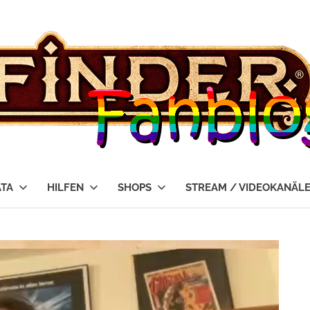
ATA
HILFEN
SHOPS
STREAM / VIDEOKANÄL