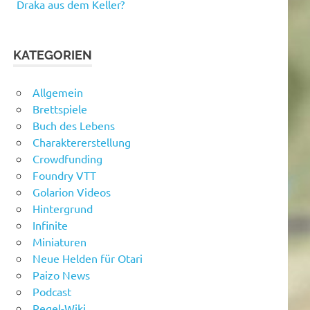
Draka aus dem Keller?
KATEGORIEN
Allgemein
Brettspiele
Buch des Lebens
Charaktererstellung
Crowdfunding
Foundry VTT
Golarion Videos
Hintergrund
Infinite
Miniaturen
Neue Helden für Otari
Paizo News
Podcast
Regel-Wiki