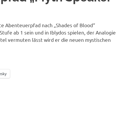
te Abenteuerpfad nach „Shades of Blood“
tufe ab 1 sein und in Iblydos spielen, der Analogie
Titel vermuten lässt wird er die neuen mystischen
esky