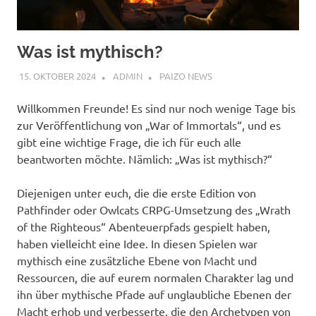
Was ist mythisch?
15. OKTOBER 2024
ADMIN
PAIZO NEWS
Willkommen Freunde! Es sind nur noch wenige Tage bis
zur Veröffentlichung von „War of Immortals“, und es
gibt eine wichtige Frage, die ich für euch alle
beantworten möchte. Nämlich: „Was ist mythisch?“
Diejenigen unter euch, die die erste Edition von
Pathfinder oder Owlcats CRPG-Umsetzung des „Wrath
of the Righteous“ Abenteuerpfads gespielt haben,
haben vielleicht eine Idee. In diesen Spielen war
mythisch eine zusätzliche Ebene von Macht und
Ressourcen, die auf eurem normalen Charakter lag und
ihn über mythische Pfade auf unglaubliche Ebenen der
Macht erhob und verbesserte, die den Archetypen von