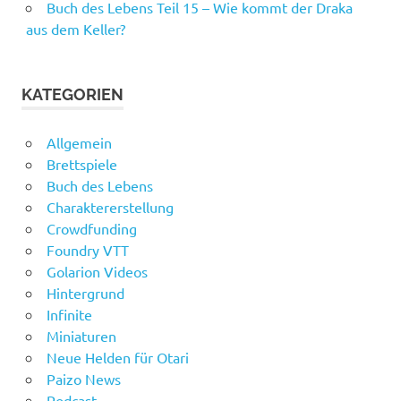
Buch des Lebens Teil 15 – Wie kommt der Draka
aus dem Keller?
KATEGORIEN
Allgemein
Brettspiele
Buch des Lebens
Charaktererstellung
Crowdfunding
Foundry VTT
Golarion Videos
Hintergrund
Infinite
Miniaturen
Neue Helden für Otari
Paizo News
Podcast