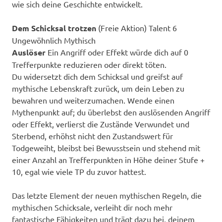
wie sich deine Geschichte entwickelt.
Dem Schicksal trotzen
(Freie Aktion) Talent 6
Ungewöhnlich Mythisch
Auslöser
Ein Angriff oder Effekt würde dich auf 0
Trefferpunkte reduzieren oder direkt töten.
Du widersetzt dich dem Schicksal und greifst auf
mythische Lebenskraft zurück, um dein Leben zu
bewahren und weiterzumachen. Wende einen
Mythenpunkt auf; du überlebst den auslösenden Angriff
oder Effekt, verlierst die Zustände Verwundet und
Sterbend, erhöhst nicht den Zustandswert für
Todgeweiht, bleibst bei Bewusstsein und stehend mit
einer Anzahl an Trefferpunkten in Höhe deiner Stufe +
10, egal wie viele TP du zuvor hattest.
Das letzte Element der neuen mythischen Regeln, die
mythischen Schicksale, verleiht dir noch mehr
fantastische Fähigkeiten und trägt dazu bei, deinem