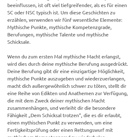
beeinflussen, ist oft viel tiefgreifender, als es für einen
SC oder NSC typisch ist. Um diese Geschichten zu
erzählen, verwenden wir fünf wesentliche Elemente:
Mythische Punkte, mythische Kompetenzgrade,
Berufungen, mythische Talente und mythische
Schicksale.
Wenn du zum ersten Mal mythische Macht erlangst,
wird dies durch deine mythische Berufung ausgedrückt.
Deine Berufung gibt dir eine einzigartige Möglichkeit,
mythische Punkte auszugeben und wiederzuerlangen,
macht dich außergewöhnlich schwer zu töten, stellt dir
eine Reihe von Edikten und Anathemen zur Verfügung,
die mit dem Zweck deiner mythischen Macht
zusammenhängen, und verleiht dir die besondere
Fähigkeit „Dem Schicksal trotzen“, die es dir erlaubt,
einen mythischen Punkt zu verwenden, um eine
Fertigkeitsprüfung oder einen Rettungswurf mit
mythischem Kompetenzgrad zu wiederholen.