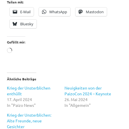
Teilen mit:
E-Mail
WhatsApp
Mastodon
Bluesky
Gefällt mir:
Wird
geladen …
Ähnliche Beiträge
Krieg der Unsterblichen
Neuigkeiten von der
enthüllt
PaizoCon 2024 – Keynote
17. April 2024
26. Mai 2024
In "Paizo News"
In "Allgemein"
Krieg der Unsterblichen:
Alte Freunde, neue
Gesichter