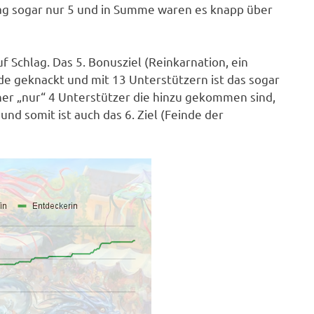
g sogar nur 5 und in Summe waren es knapp über
f Schlag. Das 5. Bonusziel (Reinkarnation, ein
de geknackt und mit 13 Unterstützern ist das sogar
isher „nur“ 4 Unterstützer die hinzu gekommen sind,
nd somit ist auch das 6. Ziel (Feinde der