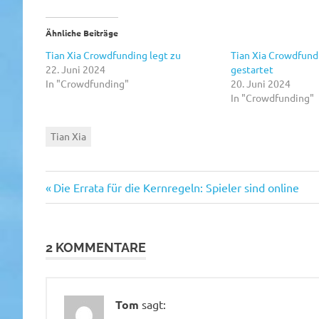
Ähnliche Beiträge
Tian Xia Crowdfunding legt zu
Tian Xia Crowdfund
22. Juni 2024
gestartet
In "Crowdfunding"
20. Juni 2024
In "Crowdfunding"
Tian Xia
Vorheriger
Beitragsnavigation
Die Errata für die Kernregeln: Spieler sind online
Beitrag:
2 KOMMENTARE
Tom
sagt: