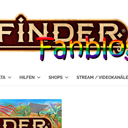
ATA
HILFEN
SHOPS
STREAM / VIDEOKANÄL