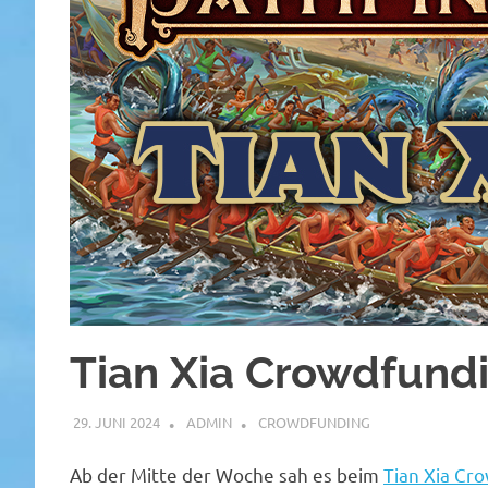
Tian Xia Crowdfundi
29. JUNI 2024
ADMIN
CROWDFUNDING
Ab der Mitte der Woche sah es beim
Tian Xia Cr