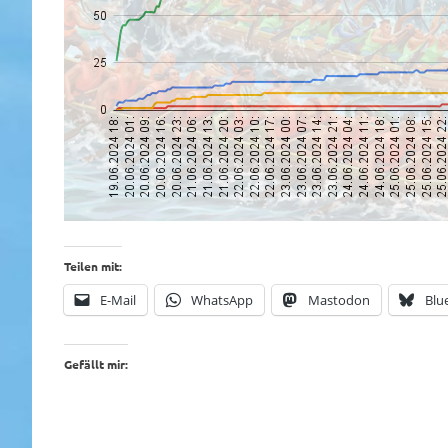
Teilen mit:
E-Mail
WhatsApp
Mastodon
Blu
Gefällt mir: