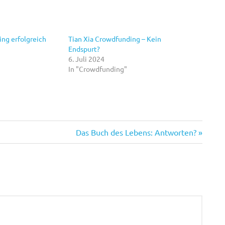
ing erfolgreich
Tian Xia Crowdfunding – Kein
Endspurt?
6. Juli 2024
In "Crowdfunding"
Nächster
Das Buch des Lebens: Antworten?
Beitrag: