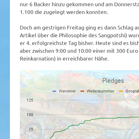
nur 6 Backer hinzu gekommen und am Donnersta
1.100 die zugelegt werden konnten.
Doch am gestrigen Freitag ging es dann Schlag au
Artikel über die Philosophie des Sangpotshi) wur
er 4. erfolgreichste Tag bisher. Heute sind es b
aber zwischen 9:00 und 10:00 einer mit 300 Euro u
Reinkarnation) in erreichbarer Nähe.