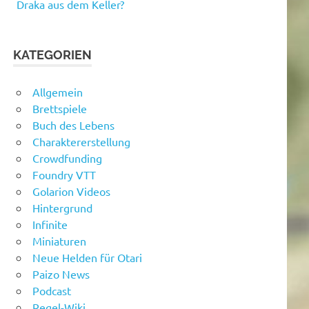
Draka aus dem Keller?
KATEGORIEN
Allgemein
Brettspiele
Buch des Lebens
Charaktererstellung
Crowdfunding
Foundry VTT
Golarion Videos
Hintergrund
Infinite
Miniaturen
Neue Helden für Otari
Paizo News
Podcast
Regel-Wiki