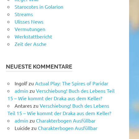
Starocotes in Golarion
Streams
Ulisses News
Vermutungen
Werkstattbericht
Zeit der Asche
NEUESTE KOMMENTARE
Ingolf
zu
Actual Play: The Spires of Paridar
admin
zu
Verschiebung! Buch des Lebens Teil
15 – Wie kommt der Draka aus dem Keller?
Antares
zu
Verschiebung! Buch des Lebens
Teil 15 – Wie kommt der Draka aus dem Keller?
admin
zu
Charakterbogen Ausfüllbar
Luicide
zu
Charakterbogen Ausfüllbar