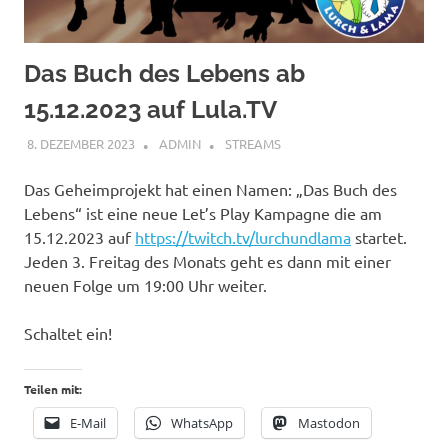
Das Buch des Lebens ab
15.12.2023 auf Lula.TV
8. DEZEMBER 2023
ADMIN
STREAMS
Das Geheimprojekt hat einen Namen: „Das Buch des
Lebens“ ist eine neue Let’s Play Kampagne die am
15.12.2023 auf
https://twitch.tv/lurchundlama
startet.
Jeden 3. Freitag des Monats geht es dann mit einer
neuen Folge um 19:00 Uhr weiter.
Schaltet ein!
Teilen mit:
E-Mail
WhatsApp
Mastodon