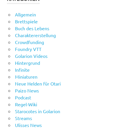
Allgemein
Brettspiele
Buch des Lebens
Charaktererstellung
Crowdfunding
Foundry VTT
Golarion Videos
Hintergrund
Infinite
Miniaturen
Neue Helden für Otari
Paizo News
Podcast
Regel-Wiki
Starocotes in Golarion
Streams
Ulisses News