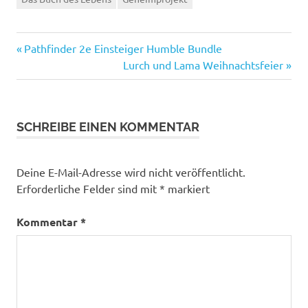
Vorheriger
Beitragsnavigation
Pathfinder 2e Einsteiger Humble Bundle
Beitrag:
Nächster
Lurch und Lama Weihnachtsfeier
Beitrag:
SCHREIBE EINEN KOMMENTAR
Deine E-Mail-Adresse wird nicht veröffentlicht.
Erforderliche Felder sind mit
*
markiert
Kommentar
*