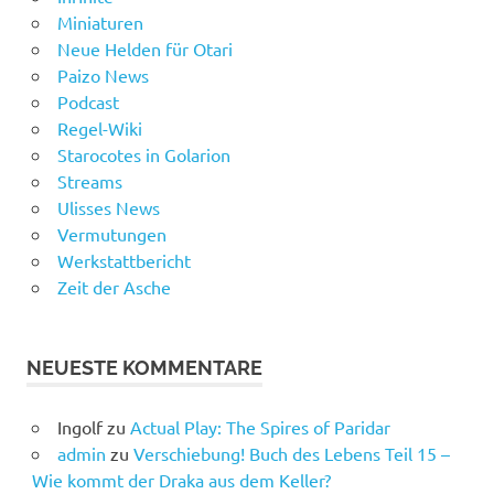
Miniaturen
Neue Helden für Otari
Paizo News
Podcast
Regel-Wiki
Starocotes in Golarion
Streams
Ulisses News
Vermutungen
Werkstattbericht
Zeit der Asche
NEUESTE KOMMENTARE
Ingolf
zu
Actual Play: The Spires of Paridar
admin
zu
Verschiebung! Buch des Lebens Teil 15 –
Wie kommt der Draka aus dem Keller?