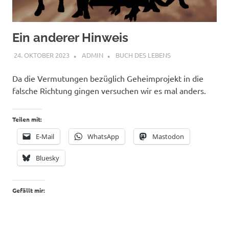
Ein anderer Hinweis
24. OKTOBER 2023
ADMIN
BUCH DES LEBENS
Da die Vermutungen bezüglich Geheimprojekt in die
falsche Richtung gingen versuchen wir es mal anders.
Teilen mit:
E-Mail
WhatsApp
Mastodon
Bluesky
Gefällt mir: