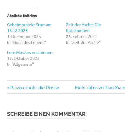
Ähnliche Beiträge
Geheimprojekt Start am
Zeit der Asche: Die
15.12.2023
Katakomben
1. Dezember 2023
26. Februar 2021
In "Buch des Lebens"
In "Zeit der Asche"
Lore Masters erschienen
17. Oktober 2023
In "Allgemein"
Vorheriger
Nächster
Beitragsnavigation
Paizo erhöht die Preise
Mehr infos zu Tian Xia
Beitrag:
Beitrag:
SCHREIBE EINEN KOMMENTAR