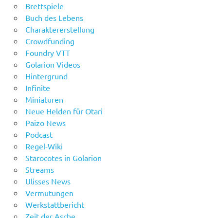
Brettspiele
Buch des Lebens
Charaktererstellung
Crowdfunding
Foundry VTT
Golarion Videos
Hintergrund
Infinite
Miniaturen
Neue Helden für Otari
Paizo News
Podcast
Regel-Wiki
Starocotes in Golarion
Streams
Ulisses News
Vermutungen
Werkstattbericht
Zeit der Asche