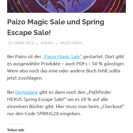
Paizo Magic Sale und Spring
Escape Sale!
23. MÄRZ 2023
ADMIN
PAIZO NEWS
Bei Paizo ist der
„Paizo Magic Sale“
gestartet. Dort gibt
es ausgewählte Produkte – auch PDFs – 50 % günstiger.
Wem also noch das eine oder andere Buch fehlt sollte
jetzt zuschlagen.
Bei
Demiplane
gibt es dann noch den „Pathfinder
NEXUS Spring Escape Sale!“ wo es 20 % auf alle
einzelnen Bücher gibt. Hier muss man beim „Checkout“
nur den Code SPRING20 eingeben.
Teilen mit: