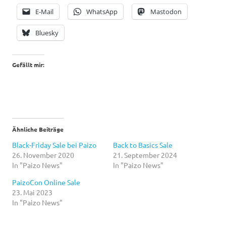
E-Mail
WhatsApp
Mastodon
Bluesky
Gefällt mir:
Ähnliche Beiträge
Black-Friday Sale bei Paizo
Back to Basics Sale
26. November 2020
21. September 2024
In "Paizo News"
In "Paizo News"
PaizoCon Online Sale
23. Mai 2023
In "Paizo News"