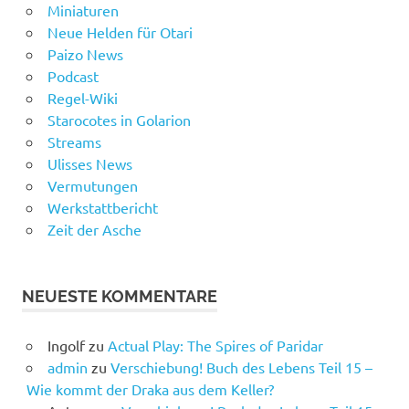
Miniaturen
Neue Helden für Otari
Paizo News
Podcast
Regel-Wiki
Starocotes in Golarion
Streams
Ulisses News
Vermutungen
Werkstattbericht
Zeit der Asche
NEUESTE KOMMENTARE
Ingolf
zu
Actual Play: The Spires of Paridar
admin
zu
Verschiebung! Buch des Lebens Teil 15 –
Wie kommt der Draka aus dem Keller?