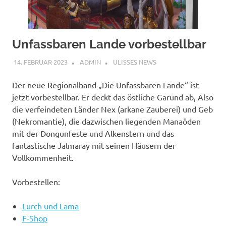
Unfassbaren Lande vorbestellbar
14. FEBRUAR 2023
ADMIN
ULISSES NEWS
Der neue Regionalband „Die Unfassbaren Lande“ ist
jetzt vorbestellbar. Er deckt das östliche Garund ab, Also
die verfeindeten Länder Nex (arkane Zauberei) und Geb
(Nekromantie), die dazwischen liegenden Manaöden
mit der Dongunfeste und Alkenstern und das
fantastische Jalmaray mit seinen Häusern der
Vollkommenheit.
Vorbestellen:
Lurch und Lama
F-Shop