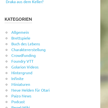
Draka aus dem Keller?
KATEGORIEN
Allgemein
Brettspiele
Buch des Lebens
Charaktererstellung
Crowdfunding
Foundry VTT
Golarion Videos
Hintergrund
Infinite
Miniaturen
Neue Helden für Otari
Paizo News
Podcast
Regel-Wiki