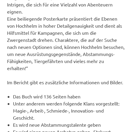
Intrigen, die sich für eine Vielzahl von Abenteuern
eignen.
Eine beiliegende Posterkarte präsentiert die Ebenen
von Hochhelm in hoher Detailgenauigkeit und dient als
Hilfsmittel für Kampagnen, die sich um die
Zwergenstadt drehen. Charaktere, die auf der Suche
nach neuen Optionen sind, können Hochhelm besuchen,
um neue Ausrüstungsgegenstände, Abstammungs-
Fähigkeiten, Tiergefährten und vieles mehr zu
erhalten!“
Im Bericht gibt es zusätzliche Informationen und Bilder.
Das Buch wird 136 Seiten haben
Unter anderem werden folgende Klans vorgestellt:
Magie-, Arbeit-, Schmiede-, Innovation- und
Geschicht.
Es wird neue Abstammungstalente geben
Es wird einen neuen Archetyp geben „Stalwart