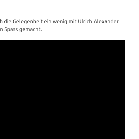
 die Gelegenheit ein wenig mit Ulrich-Alexander
en Spass gemacht.