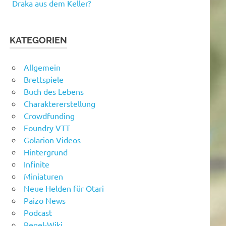
Draka aus dem Keller?
KATEGORIEN
Allgemein
Brettspiele
Buch des Lebens
Charaktererstellung
Crowdfunding
Foundry VTT
Golarion Videos
Hintergrund
Infinite
Miniaturen
Neue Helden für Otari
Paizo News
Podcast
Regel-Wiki