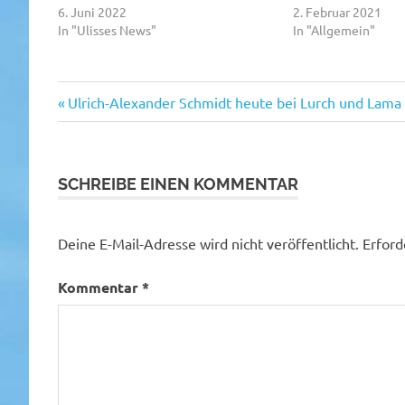
6. Juni 2022
2. Februar 2021
In "Ulisses News"
In "Allgemein"
Vorheriger
Beitragsnavigation
Ulrich-Alexander Schmidt heute bei Lurch und Lama
Beitrag:
SCHREIBE EINEN KOMMENTAR
Deine E-Mail-Adresse wird nicht veröffentlicht.
Erford
Kommentar
*