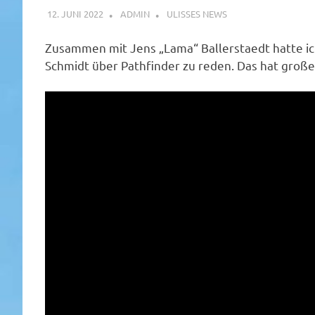
12. JUNI 2022
ADMIN
ULISSES NEWS
Zusammen mit Jens „Lama“ Ballerstaedt hatte ich
Schmidt über Pathfinder zu reden. Das hat groß