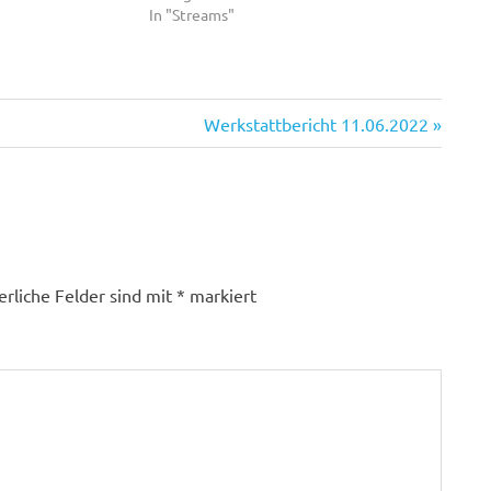
In "Streams"
Nächster
Werkstattbericht 11.06.2022
Beitrag:
erliche Felder sind mit
*
markiert