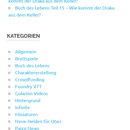
kommt der Draka aus dem Keller?
Buch des Lebens Teil 15 – Wie kommt der Draka
aus dem Keller?
KATEGORIEN
Allgemein
Brettspiele
Buch des Lebens
Charaktererstellung
Crowdfunding
Foundry VTT
Golarion Videos
Hintergrund
Infinite
Miniaturen
Neue Helden für Otari
Paizo News