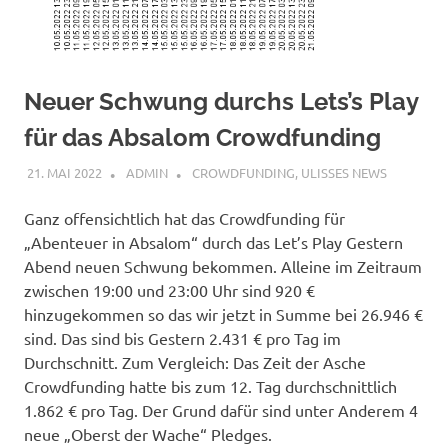
Neuer Schwung durchs Lets’s Play
für das Absalom Crowdfunding
21. MAI 2022
ADMIN
CROWDFUNDING
,
ULISSES NEWS
Ganz offensichtlich hat das Crowdfunding für
„Abenteuer in Absalom“ durch das Let’s Play Gestern
Abend neuen Schwung bekommen. Alleine im Zeitraum
zwischen 19:00 und 23:00 Uhr sind 920 €
hinzugekommen so das wir jetzt in Summe bei 26.946 €
sind. Das sind bis Gestern 2.431 € pro Tag im
Durchschnitt. Zum Vergleich: Das Zeit der Asche
Crowdfunding hatte bis zum 12. Tag durchschnittlich
1.862 € pro Tag. Der Grund dafür sind unter Anderem 4
neue „Oberst der Wache“ Pledges.