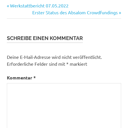
Vorheriger
Beitragsnavigation
Werkstattbericht 07.05.2022
Beitrag:
Nächster
Erster Status des Absalom Crowdfundings
Beitrag:
SCHREIBE EINEN KOMMENTAR
Deine E-Mail-Adresse wird nicht veröffentlicht.
Erforderliche Felder sind mit
*
markiert
Kommentar
*