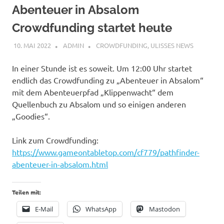
Abenteuer in Absalom
Crowdfunding startet heute
10. MAI 2022
ADMIN
CROWDFUNDING
,
ULISSES NEWS
In einer Stunde ist es soweit. Um 12:00 Uhr startet
endlich das Crowdfunding zu „Abenteuer in Absalom“
mit dem Abenteuerpfad „Klippenwacht“ dem
Quellenbuch zu Absalom und so einigen anderen
„Goodies“.
Link zum Crowdfunding:
https://www.gameontabletop.com/cf779/pathfinder-
abenteuer-in-absalom.html
Teilen mit:
E-Mail
WhatsApp
Mastodon