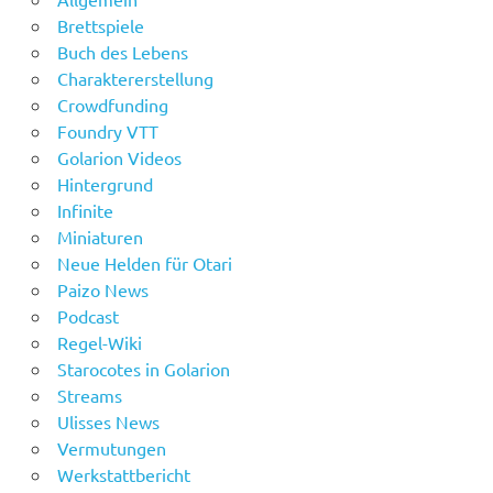
Brettspiele
Buch des Lebens
Charaktererstellung
Crowdfunding
Foundry VTT
Golarion Videos
Hintergrund
Infinite
Miniaturen
Neue Helden für Otari
Paizo News
Podcast
Regel-Wiki
Starocotes in Golarion
Streams
Ulisses News
Vermutungen
Werkstattbericht