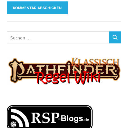
Suchen
SUCHEN
nach: