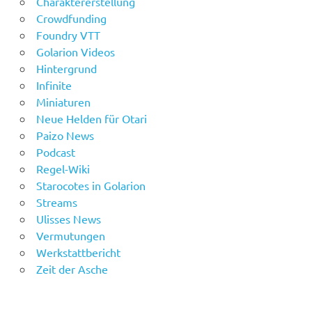
Charaktererstellung
Crowdfunding
Foundry VTT
Golarion Videos
Hintergrund
Infinite
Miniaturen
Neue Helden für Otari
Paizo News
Podcast
Regel-Wiki
Starocotes in Golarion
Streams
Ulisses News
Vermutungen
Werkstattbericht
Zeit der Asche