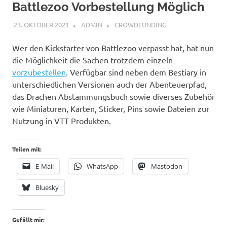
Battlezoo Vorbestellung Möglich
23. OKTOBER 2021
ADMIN
CROWDFUNDING
Wer den Kickstarter von Battlezoo verpasst hat, hat nun
die Möglichkeit die Sachen trotzdem einzeln
vorzubestellen
. Verfügbar sind neben dem Bestiary in
unterschiedlichen Versionen auch der Abenteuerpfad,
das Drachen Abstammungsbuch sowie diverses Zubehör
wie Miniaturen, Karten, Sticker, Pins sowie Dateien zur
Nutzung in VTT Produkten.
Teilen mit:
E-Mail
WhatsApp
Mastodon
Bluesky
Gefällt mir: