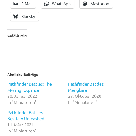
E-Mail
WhatsApp
Mastodon
Bluesky
Gefällt mir:
Ähnliche Beiträge
Pathfinder Battles: The
Pathfinder Battles:
Mwangi Expanse
Mengkare
20. Januar 2022
27. Oktober 2020
In "Miniaturen"
In "Miniaturen"
Pathfinder Battles –
Bestiary Unleashed
11. März 2021
In "Miniaturen"