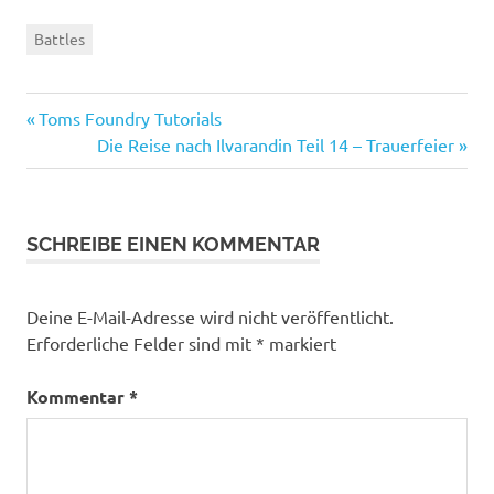
Battles
Vorheriger
Beitragsnavigation
Toms Foundry Tutorials
Beitrag:
Nächster
Die Reise nach Ilvarandin Teil 14 – Trauerfeier
Beitrag:
SCHREIBE EINEN KOMMENTAR
Deine E-Mail-Adresse wird nicht veröffentlicht.
Erforderliche Felder sind mit
*
markiert
Kommentar
*