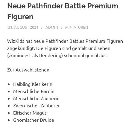
Neue Pathfinder Battle Premium
Figuren
31. AUGUST 2021
ADMIN
MINIATUREN
WizKids hat neue Pathfinder Battles Premium Figuren
angekündigt. Die Figuren sind gemalt und sehen
(zumindest als Rendering) schonmal genial aus.
Zur Auswahl stehen:
Halbling Klerikerin
Menschliche Bardin
Menschliche Zauberin
Zwergischer Zauberer
Elfischer Magus
Gnomischer Druide