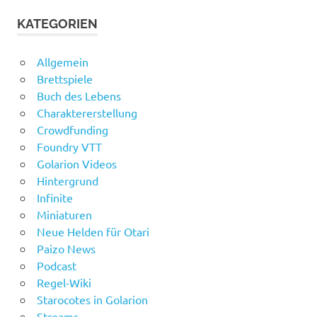
KATEGORIEN
Allgemein
Brettspiele
Buch des Lebens
Charaktererstellung
Crowdfunding
Foundry VTT
Golarion Videos
Hintergrund
Infinite
Miniaturen
Neue Helden für Otari
Paizo News
Podcast
Regel-Wiki
Starocotes in Golarion
Streams