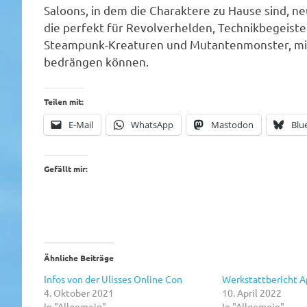
Saloons, in dem die Charaktere zu Hause sind, 
die perfekt für Revolverhelden, Technikbegeiste
Steampunk-Kreaturen und Mutantenmonster, mit d
bedrängen können.
Teilen mit:
E-Mail
WhatsApp
Mastodon
Blu
Gefällt mir:
Ähnliche Beiträge
Infos von der Ulisses Online Con
Werkstattbericht A
4. Oktober 2021
10. April 2022
In "Allgemein"
In "Allgemein"