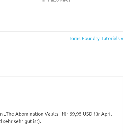
Nächster
Toms Foundry Tutorials
Beitrag:
n „The Abomination Vaults“ für 69,95 USD für April
 sehr sehr gut ist).