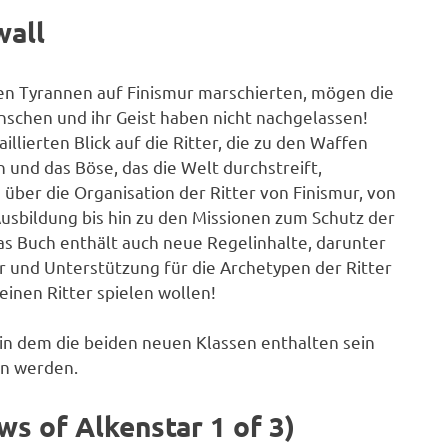
wall
den Tyrannen auf Finismur marschierten, mögen die
nschen und ihr Geist haben nicht nachgelassen!
llierten Blick auf die Ritter, die zu den Waffen
und das Böse, das die Welt durchstreift,
über die Organisation der Ritter von Finismur, von
Ausbildung bis hin zu den Missionen zum Schutz der
s Buch enthält auch neue Regelinhalte, darunter
und Unterstützung für die Archetypen der Ritter
einen Ritter spielen wollen!
 in dem die beiden neuen Klassen enthalten sein
n werden.
s of Alkenstar 1 of 3)