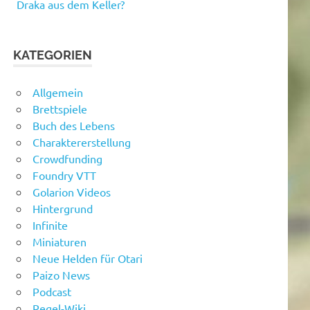
Draka aus dem Keller?
KATEGORIEN
Allgemein
Brettspiele
Buch des Lebens
Charaktererstellung
Crowdfunding
Foundry VTT
Golarion Videos
Hintergrund
Infinite
Miniaturen
Neue Helden für Otari
Paizo News
Podcast
Regel-Wiki