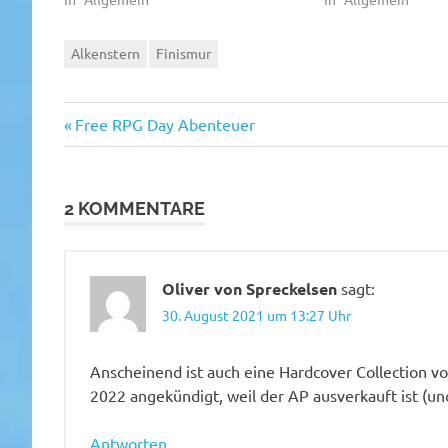
Alkenstern
Finismur
Vorheriger
Beitragsnavigation
Free RPG Day Abenteuer
Beitrag:
2 KOMMENTARE
Oliver von Spreckelsen
sagt:
30. August 2021 um 13:27 Uhr
Anscheinend ist auch eine Hardcover Collection vo
2022 angekündigt, weil der AP ausverkauft ist (und
Antworten