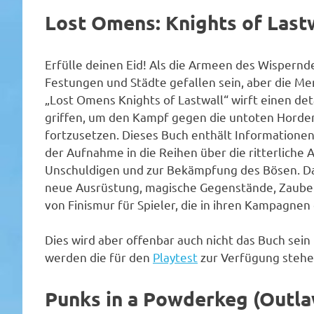
Lost Omens: Knights of Last
Erfülle deinen Eid! Als die Armeen des Wispern
Festungen und Städte gefallen sein, aber die Me
„Lost Omens Knights of Lastwall“ wirft einen detai
griffen, um den Kampf gegen die untoten Horden 
fortzusetzen. Dieses Buch enthält Informationen 
der Aufnahme in die Reihen über die ritterliche 
Unschuldigen und zur Bekämpfung des Bösen. Da
neue Ausrüstung, magische Gegenstände, Zauber 
von Finismur für Spieler, die in ihren Kampagnen 
Dies wird aber offenbar auch nicht das Buch sein
werden die für den
Playtest
zur Verfügung stehe
Punks in a Powderkeg (Outlaw