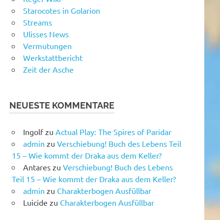
Starocotes in Golarion
Streams
Ulisses News
Vermutungen
Werkstattbericht
Zeit der Asche
NEUESTE KOMMENTARE
Ingolf
zu
Actual Play: The Spires of Paridar
admin
zu
Verschiebung! Buch des Lebens Teil
15 – Wie kommt der Draka aus dem Keller?
Antares
zu
Verschiebung! Buch des Lebens
Teil 15 – Wie kommt der Draka aus dem Keller?
admin
zu
Charakterbogen Ausfüllbar
Luicide
zu
Charakterbogen Ausfüllbar