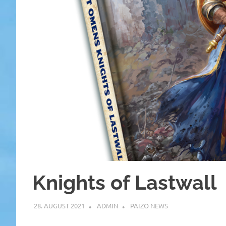
Knights of Lastwall
28. AUGUST 2021
ADMIN
PAIZO NEWS