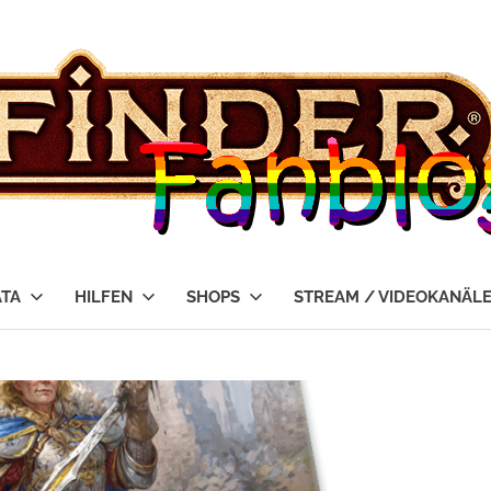
ATA
HILFEN
SHOPS
STREAM / VIDEOKANÄL