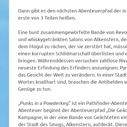
Dann gibt es den nächsten Abenteuerpfad der in 
erste von 3 Teilen heißen.
Eine bunt zusammengewürfelte Bande von Revol
und whiskygetränkten Salons von Alkenstern, de
dem Mogul zu rächen, der sie zerstört hat, müss
einen korrupten Schildmarschall überlisten und 
bringen. Währenddessen versuchen zahllose Riva
neueste Erfindung des Erfinders anzueignen: Pyro
das Gesicht der Welt zu verändern. In einer Stad
Wortes knallhart sind, brauchen die Antihelden 
Genüge zu tun.
„Punks in a Powderkeg“ ist ein Pathfinder-Abente
Abenteuer beginnt der Abenteuerpfad „Die Geäch
Kampagne, in der eine Bande von Geächteten ein
der Stadt des Smogs, Alkenstern, aufdeckt. Dies